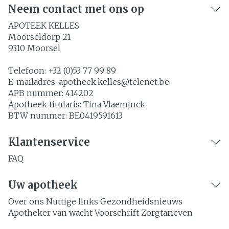
Neem contact met ons op
APOTEEK KELLES
Moorseldorp 21
9310
Moorsel
Telefoon:
+32 (0)53 77 99 89
E-mailadres:
apotheek.kelles@
telenet.be
APB nummer:
414202
Apotheek titularis:
Tina Vlaeminck
BTW nummer:
BE0419591613
Klantenservice
FAQ
Uw apotheek
Over ons
Nuttige links
Gezondheidsnieuws
Apotheker van wacht
Voorschrift
Zorgtarieven