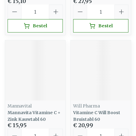
€ 15,10
€ 27,95
Aantal
Aantal
Bestel
Bestel
Mannavital
Will Pharma
Mannavita Vitamine C +
Vitamine C Will Boost
Zink Kauwtabl 60
Bruistabl 60
€ 15,95
€ 20,99
Aantal
Aantal