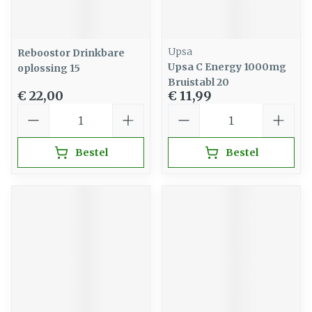
Upsa
Reboostor Drinkbare
Upsa C Energy 1000mg
oplossing 15
Bruistabl 20
€ 22,00
€ 11,99
Aantal
Aantal
Bestel
Bestel