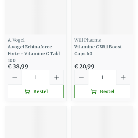
A. Vogel
Will Pharma
A.vogel Echinaforce
Vitamine C Will Boost
Forte + Vitamine C Tabl
Caps 60
100
€ 38,99
€ 20,99
Aantal
Aantal
Bestel
Bestel