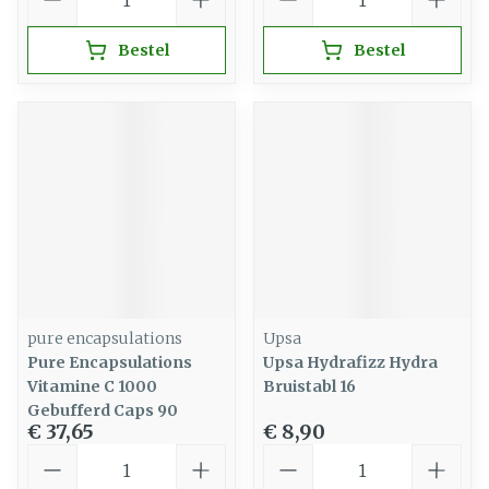
Bestel
Bestel
pure encapsulations
Upsa
Pure Encapsulations
Upsa Hydrafizz Hydra
Vitamine C 1000
Bruistabl 16
Gebufferd Caps 90
€ 37,65
€ 8,90
Aantal
Aantal