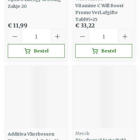
Vitamine C Will Boost
Zakje 20
Promo Verl.afgifte
Tabl95+25
€ 11,99
€ 33,22
Aantal
Aantal
Bestel
Bestel
Merck
Additiva Vlierbessen