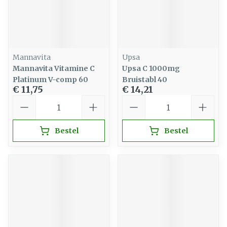
Mannavita
Upsa
Mannavita Vitamine C
Upsa C 1000mg
Platinum V-comp 60
Bruistabl 40
€ 11,75
€ 14,21
Aantal
Aantal
Bestel
Bestel