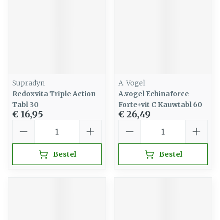
Supradyn
A. Vogel
Redoxvita Triple Action
A.vogel Echinaforce
Tabl 30
Forte+vit C Kauwtabl 60
€ 16,95
€ 26,49
Aantal
Aantal
Bestel
Bestel