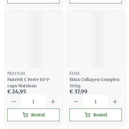
Nutrisan
Etixx
Nutrivit C Forte 60 V-
Etixx Collagen Complex
caps Nutrisan
300g
€ 24,95
€ 37,99
Aantal
Aantal
Bestel
Bestel