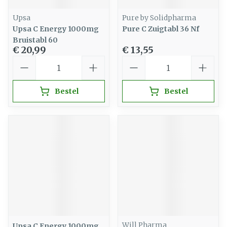
Upsa
Pure by Solidpharma
Upsa C Energy 1000mg
Pure C Zuigtabl 36 Nf
Bruistabl 60
€ 20,99
€ 13,55
Aantal
Aantal
Bestel
Bestel
Will Pharma
Upsa C Energy 1000mg