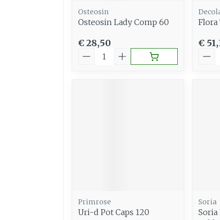
Osteosin
Decol
Osteosin Lady Comp 60
Flora
€ 28,50
€ 51
Aantal
Aant
Primrose
Soria
Uri-d Pot Caps 120
Soria