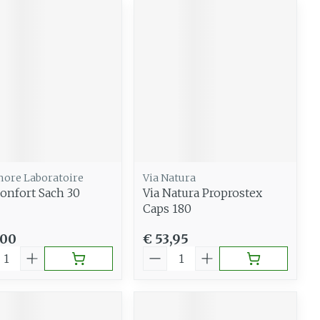
ore Laboratoire
Via Natura
onfort Sach 30
Via Natura Proprostex
Caps 180
,00
€ 53,95
al
Aantal