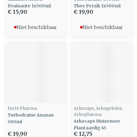
Drainante 1x500ml
Thee Perzik 1x500ml
€ 15,90
€ 19,90
Niet beschikbaar
Niet beschikbaar
Forté Pharma
Arkocaps, Arkogelules,
Arkopharma
Turbodraine Ananas
Arkocaps Muizenoor
500ml
Plantaardig 45
€ 19,90
€ 12,75