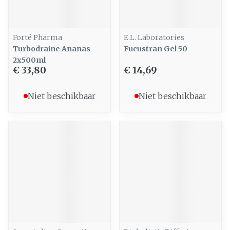
Forté Pharma
E.L. Laboratories
Turbodraine Ananas
Fucustran Gel 50
2x500ml
€ 33,80
€ 14,69
Niet beschikbaar
Niet beschikbaar