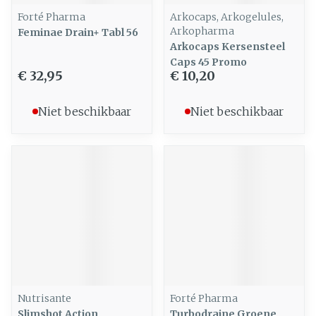
Forté Pharma
Arkocaps, Arkogelules,
Arkopharma
Feminae Drain+ Tabl 56
Arkocaps Kersensteel
Caps 45 Promo
€ 32,95
€ 10,20
Niet beschikbaar
Niet beschikbaar
Nutrisante
Forté Pharma
Slimshot Action
Turbodraine Groene