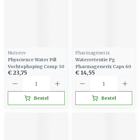
Nutreov
Pharmagenerix
Physcience Water Pill
Waterretentie Pg
Vochtophoping Comp 30
Pharmagenerix Caps 60
€ 23,75
€ 14,55
Aantal
Aantal
Bestel
Bestel