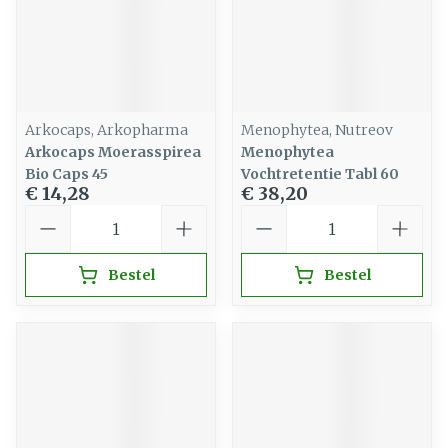
Arkocaps, Arkopharma
Menophytea, Nutreov
Arkocaps Moerasspirea
Menophytea
Bio Caps 45
Vochtretentie Tabl 60
€ 14,28
€ 38,20
Aantal
Aantal
Bestel
Bestel