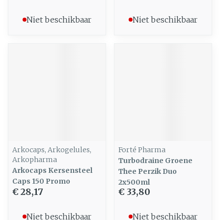
Niet beschikbaar
Niet beschikbaar
Arkocaps, Arkogelules,
Forté Pharma
Arkopharma
Turbodraine Groene
Arkocaps Kersensteel
Thee Perzik Duo
Caps 150 Promo
2x500ml
€ 28,17
€ 33,80
Niet beschikbaar
Niet beschikbaar