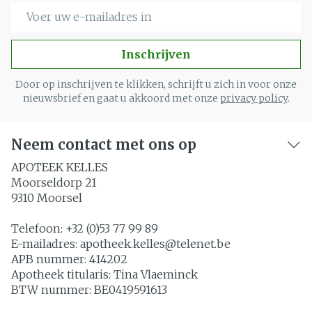
E-mail adres
Inschrijven
Door op inschrijven te klikken, schrijft u zich in voor onze
nieuwsbrief en gaat u akkoord met onze
privacy policy
.
Neem contact met ons op
APOTEEK KELLES
Moorseldorp 21
9310
Moorsel
Telefoon:
+32 (0)53 77 99 89
E-mailadres:
apotheek.kelles@
telenet.be
APB nummer:
414202
Apotheek titularis:
Tina Vlaeminck
BTW nummer:
BE0419591613