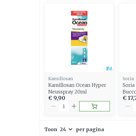
Kamillosan
Soria
Kamillosan Ocean Hyper
Soria
Neusspray 20ml
Bucco
€ 9,90
€ 17,
Aantal
Aant
Toon
per pagina