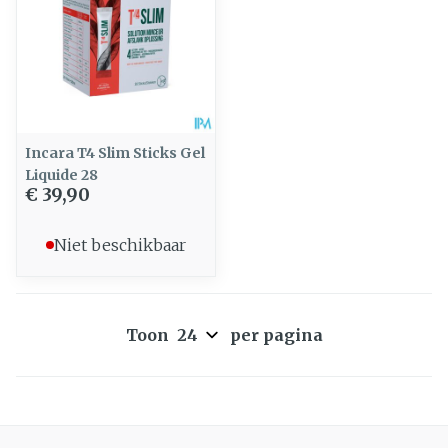
Incara T4 Slim Sticks Gel
Liquide 28
€ 39,90
Niet beschikbaar
Toon
per pagina