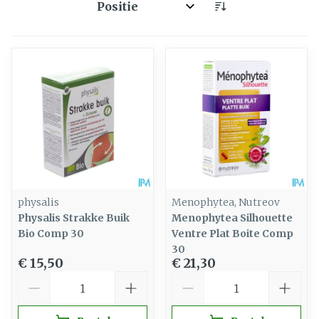
Sorteer op:
physalis
Menophytea, Nutreov
Physalis Strakke Buik
Menophytea Silhouette
Bio Comp 30
Ventre Plat Boite Comp
30
€ 15,50
€ 21,30
Aantal
Aantal