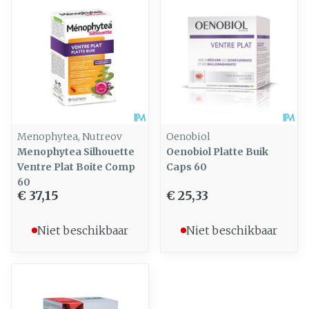
Menophytea, Nutreov
Oenobiol
Menophytea Silhouette
Oenobiol Platte Buik
Ventre Plat Boite Comp
Caps 60
60
€ 37,15
€ 25,33
Niet beschikbaar
Niet beschikbaar