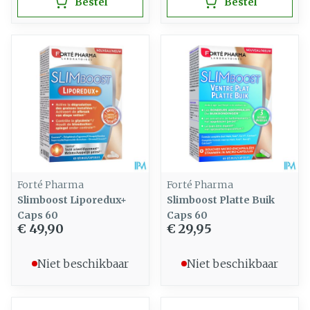
Bestel
Bestel
Forté Pharma
Forté Pharma
Slimboost Liporedux+
Slimboost Platte Buik
Caps 60
Caps 60
€ 49,90
€ 29,95
Niet beschikbaar
Niet beschikbaar