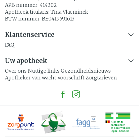
APB nummer:
414202
Apotheek titularis:
Tina Vlaeminck
BTW nummer:
BE0419591613
Klantenservice
FAQ
Uw apotheek
Over ons
Nuttige links
Gezondheidsnieuws
Apotheker van wacht
Voorschrift
Zorgtarieven