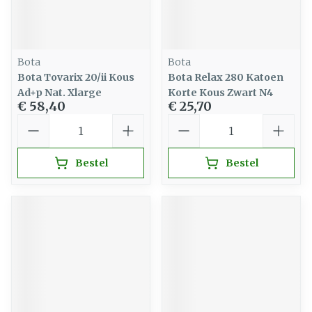
Bota
Bota
Bota Tovarix 20/ii Kous
Bota Relax 280 Katoen
Ad+p Nat. Xlarge
Korte Kous Zwart N4
€ 58,40
€ 25,70
Aantal
Aantal
Bestel
Bestel