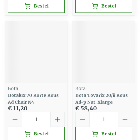
Bestel
Bestel
Bota
Bota
Botalux 70 Korte Kous
Bota Tovarix 20/ii Kous
Ad Chair N4
Ad-p Nat. Xlarge
€ 11,20
€ 58,40
Aantal
Aantal
Bestel
Bestel