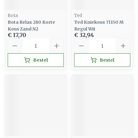
Bota
Ted
Bota Relax 280 Korte
Ted Kniekous 71150 M
Kous Zand N2
Regul Wit
€ 17,70
€ 32,94
Aantal
Aantal
Bestel
Bestel