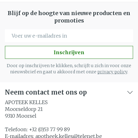
Blijf op de hoogte van nieuwe producten en
promoties
E-mail adres
Inschrijven
Door op inschrijven te klikken, schrijft u zich in voor onze
nieuwsbrief en gaat u akkoord met onze
privacy policy
.
Neem contact met ons op
APOTEEK KELLES
Moorseldorp 21
9310
Moorsel
Telefoon:
+32 (0)53 77 99 89
E-mailadres:
apotheek.kelles@
telenet.be