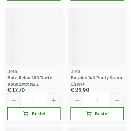
Bota
Bota
Bota Relax 280 Korte
Botalux 140 Panty Steun
Kous Zwrt N2 2
Ch N7+
€ 17,70
€ 25,90
Aantal
Aantal
Bestel
Bestel