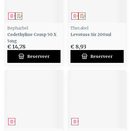
Geneesmiddel
Op voorschrift
Geneesmiddel
Op voorschrift
Bepharbel
Therabel
Codethyline Comp 50 X
Levotuss Sir 200ml
5mg
€ 14,78
€ 8,93
Reserveer
Reserveer
Geneesmiddel
Geneesmiddel