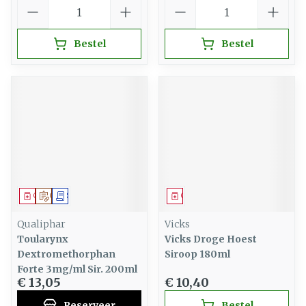
Aantal
Aantal
Bestel
Bestel
Geneesmiddel
Op voorschrift
Schriftelijke aanvraag
Geneesmiddel
Qualiphar
Vicks
Toularynx
Vicks Droge Hoest
Dextromethorphan
Siroop 180ml
Forte 3mg/ml Sir. 200ml
€ 13,05
€ 10,40
Reserveer
Bestel