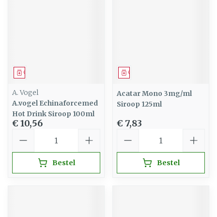
Geneesmiddel
Geneesmiddel
A. Vogel
Acatar Mono 3mg/ml
A.vogel Echinaforcemed
Siroop 125ml
Hot Drink Siroop 100ml
€ 10,56
€ 7,83
Aantal
Aantal
Bestel
Bestel