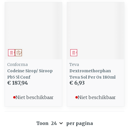
Geneesmiddel
Op voorschrift
Geneesmiddel
Conforma
Teva
Codeine Sirop/ Siroop
Dextromethorphan
Pb5 5l Conf
Teva Sol Per Os 180ml
€ 187,94
€ 6,93
Niet beschikbaar
Niet beschikbaar
Toon
per pagina