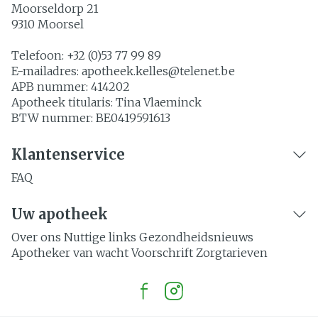
Moorseldorp 21
9310
Moorsel
Telefoon:
+32 (0)53 77 99 89
E-mailadres:
apotheek.kelles@
telenet.be
APB nummer:
414202
Apotheek titularis:
Tina Vlaeminck
BTW nummer:
BE0419591613
Klantenservice
FAQ
Uw apotheek
Over ons
Nuttige links
Gezondheidsnieuws
Apotheker van wacht
Voorschrift
Zorgtarieven