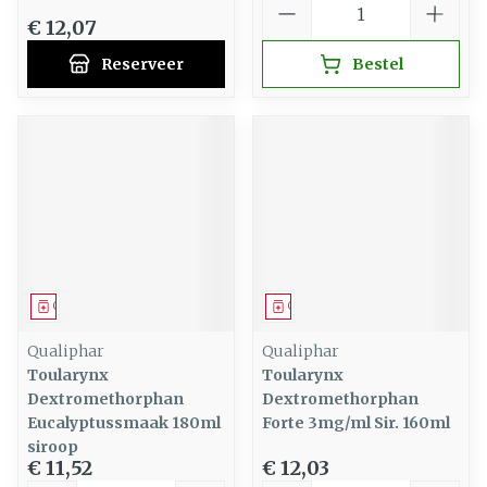
€ 12,07
Reserveer
Bestel
Geneesmiddel
Geneesmiddel
Qualiphar
Qualiphar
Toularynx
Toularynx
Dextromethorphan
Dextromethorphan
Eucalyptussmaak 180ml
Forte 3mg/ml Sir. 160ml
siroop
€ 11,52
€ 12,03