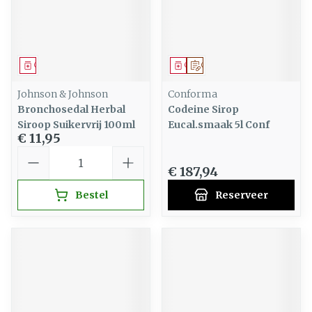
Geneesmiddel
Geneesmiddel
Op voorschrift
Johnson & Johnson
Conforma
Bronchosedal Herbal
Codeine Sirop
Siroop Suikervrij 100ml
Eucal.smaak 5l Conf
€ 11,95
Aantal
€ 187,94
Bestel
Reserveer