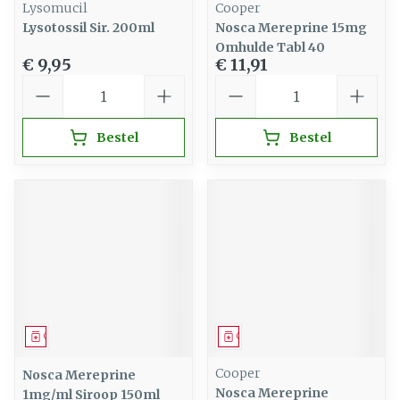
Lysomucil
Cooper
Lysotossil Sir. 200ml
Nosca Mereprine 15mg
Omhulde Tabl 40
€ 9,95
€ 11,91
Aantal
Aantal
Bestel
Bestel
Geneesmiddel
Geneesmiddel
Cooper
Nosca Mereprine
Nosca Mereprine
1mg/ml Siroop 150ml