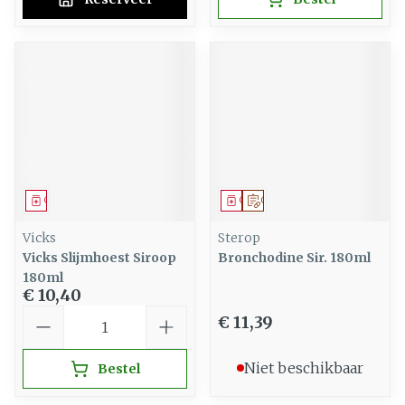
Geneesmiddel
Geneesmiddel
Op voorschrift
Vicks
Sterop
Vicks Slijmhoest Siroop
Bronchodine Sir. 180ml
180ml
€ 10,40
Aantal
€ 11,39
Niet beschikbaar
Bestel