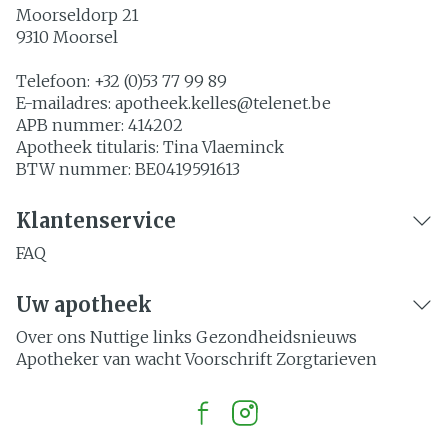
Moorseldorp 21
9310
Moorsel
Telefoon:
+32 (0)53 77 99 89
E-mailadres:
apotheek.kelles@
telenet.be
APB nummer:
414202
Apotheek titularis:
Tina Vlaeminck
BTW nummer:
BE0419591613
Klantenservice
FAQ
Uw apotheek
Over ons
Nuttige links
Gezondheidsnieuws
Apotheker van wacht
Voorschrift
Zorgtarieven