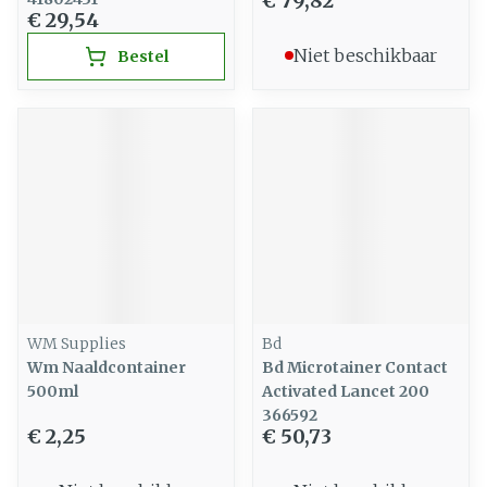
€ 79,82
€ 29,54
Niet beschikbaar
Bestel
WM Supplies
Bd
Wm Naaldcontainer
Bd Microtainer Contact
500ml
Activated Lancet 200
366592
€ 2,25
€ 50,73