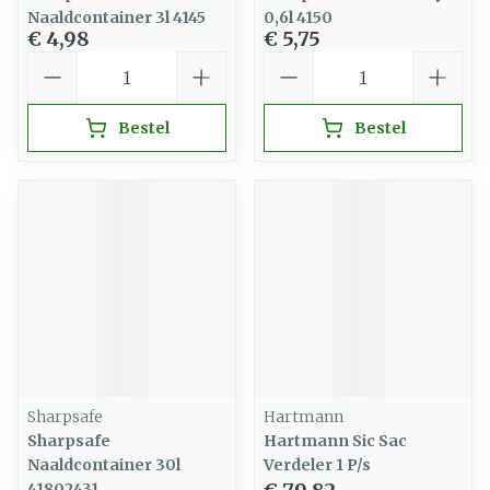
Naaldcontainer 3l 4145
0,6l 4150
€ 4,98
€ 5,75
Aantal
Aantal
Bestel
Bestel
Sharpsafe
Hartmann
Sharpsafe
Hartmann Sic Sac
Naaldcontainer 30l
Verdeler 1 P/s
41802431