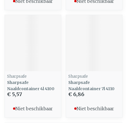
Niet beschikbaar
Niet beschikbaar
Sharpsafe
Sharpsafe
Sharpsafe
Sharpsafe
Naaldcontainer 4l 4100
Naaldcontainer 7l 4110
€ 5,57
€ 6,86
Niet beschikbaar
Niet beschikbaar