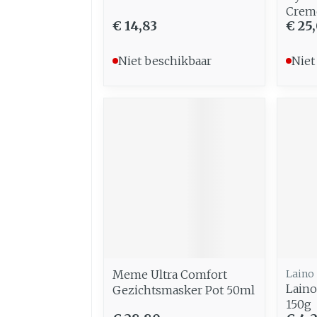
Crem
€ 14,83
€ 25
Niet beschikbaar
Niet
Meme Ultra Comfort
Laino
Laino
Gezichtsmasker Pot 50ml
150g