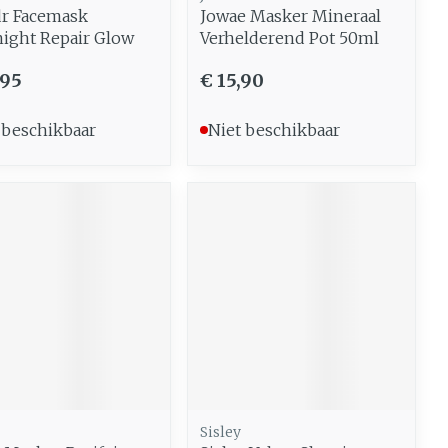
r Facemask
Jowae Masker Mineraal
ight Repair Glow
Verhelderend Pot 50ml
,95
€ 15,90
 beschikbaar
Niet beschikbaar
Sisley