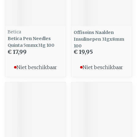
Betica
Offisoins Naalden
Betica Pen Needles
Insulinepen 31gx8mm
Quinta 5mmx31g 100
100
€ 17,99
€ 19,95
Niet beschikbaar
Niet beschikbaar