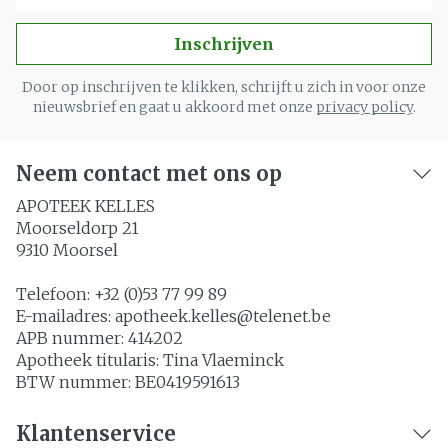
Inschrijven
Door op inschrijven te klikken, schrijft u zich in voor onze
nieuwsbrief en gaat u akkoord met onze
privacy policy
.
Neem contact met ons op
APOTEEK KELLES
Moorseldorp 21
9310
Moorsel
Telefoon:
+32 (0)53 77 99 89
E-mailadres:
apotheek.kelles@
telenet.be
APB nummer:
414202
Apotheek titularis:
Tina Vlaeminck
BTW nummer:
BE0419591613
Klantenservice