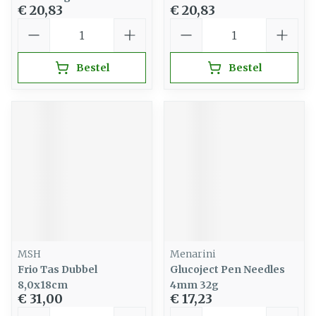
€ 20,83
€ 20,83
Aantal
Aantal
Bestel
Bestel
MSH
Menarini
Frio Tas Dubbel
Glucoject Pen Needles
8,0x18cm
4mm 32g
€ 31,00
€ 17,23
Aantal
Aantal