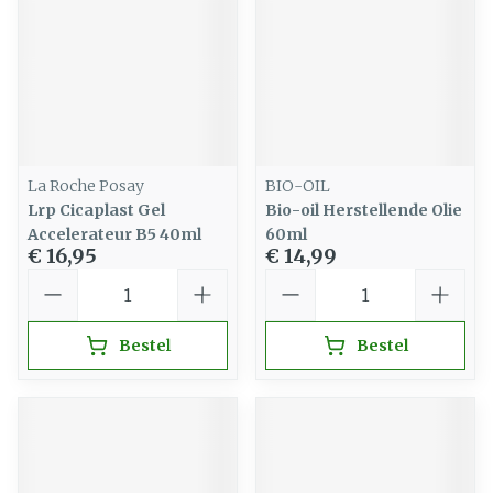
La Roche Posay
BIO-OIL
Lrp Cicaplast Gel
Bio-oil Herstellende Olie
Accelerateur B5 40ml
60ml
€ 16,95
€ 14,99
Aantal
Aantal
Bestel
Bestel