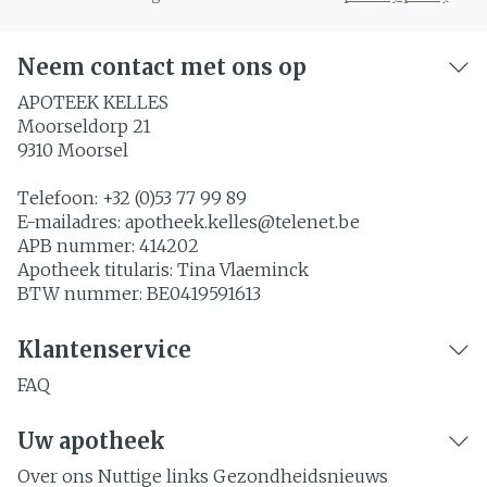
Neem contact met ons op
APOTEEK KELLES
Moorseldorp 21
9310
Moorsel
Telefoon:
+32 (0)53 77 99 89
E-mailadres:
apotheek.kelles@
telenet.be
APB nummer:
414202
Apotheek titularis:
Tina Vlaeminck
BTW nummer:
BE0419591613
Klantenservice
FAQ
Uw apotheek
Over ons
Nuttige links
Gezondheidsnieuws