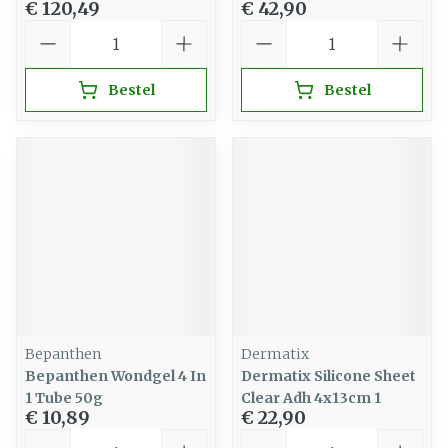
€ 120,49
€ 42,90
Aantal
Aantal
Bestel
Bestel
Bepanthen
Dermatix
Bepanthen Wondgel 4 In
Dermatix Silicone Sheet
1 Tube 50g
Clear Adh 4x13cm 1
€ 10,89
€ 22,90
Aantal
Aantal