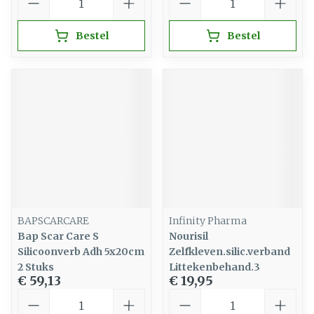
Bestel
Bestel
BAPSCARCARE
Infinity Pharma
Bap Scar Care S
Nourisil
Silicoonverb Adh 5x20cm
Zelfkleven.silic.verband
2 Stuks
Littekenbehand.3
€ 59,13
€ 19,95
Aantal
Aantal