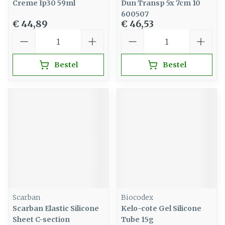
Creme Ip30 59ml
Dun Transp 5x 7cm 10
600507
€ 44,89
€ 46,53
Aantal
Aantal
Bestel
Bestel
Scarban
Biocodex
Scarban Elastic Silicone
Kelo-cote Gel Silicone
Sheet C-section
Tube 15g