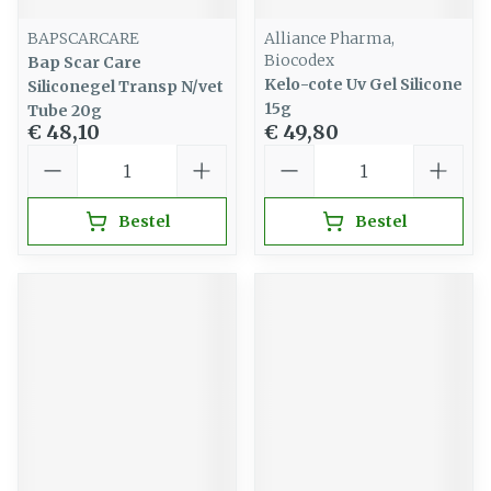
BAPSCARCARE
Alliance Pharma,
Biocodex
Bap Scar Care
Kelo-cote Uv Gel Silicone
Siliconegel Transp N/vet
15g
Tube 20g
€ 48,10
€ 49,80
Aantal
Aantal
Bestel
Bestel