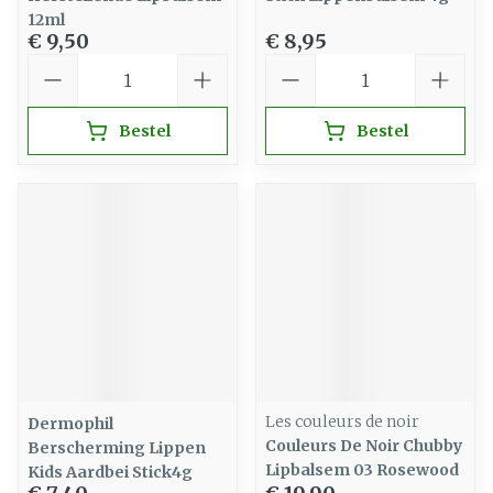
12ml
€ 9,50
€ 8,95
Aantal
Aantal
Bestel
Bestel
Les couleurs de noir
Dermophil
Couleurs De Noir Chubby
Berscherming Lippen
Lipbalsem 03 Rosewood
Kids Aardbei Stick4g