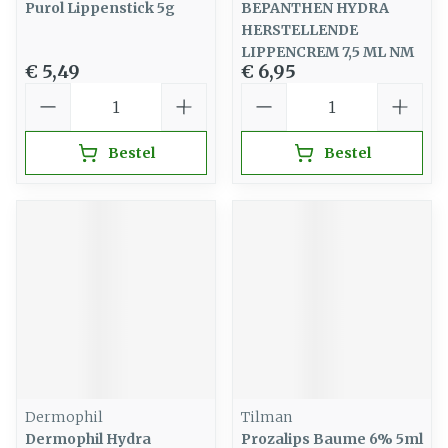
Purol Lippenstick 5g
BEPANTHEN HYDRA
HERSTELLENDE
LIPPENCREM 7,5 ML NM
€ 5,49
€ 6,95
Aantal
Aantal
Bestel
Bestel
Dermophil
Tilman
Dermophil Hydra
Prozalips Baume 6% 5ml