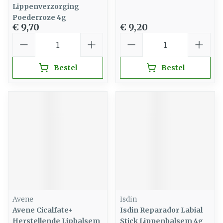
Lippenverzorging
Poederroze 4g
€ 9,70
€ 9,20
Aantal
Aantal
Bestel
Bestel
Avene
Isdin
Avene Cicalfate+
Isdin Reparador Labial
Herstellende Lipbalsem
Stick Lippenbalsem 4g