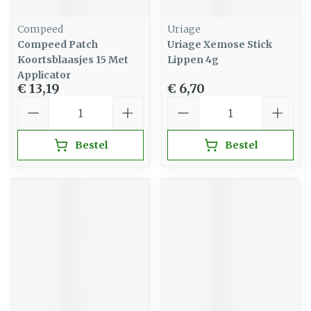
Compeed
Uriage
Compeed Patch
Uriage Xemose Stick
Koortsblaasjes 15 Met
Lippen 4g
Applicator
€ 13,19
€ 6,70
Aantal
Aantal
Bestel
Bestel