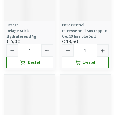
Uriage
Puressentiel
Uriage Stick
Puressentiel Sos Lippen
Hydraterend 4g
Gel 10 Ess.olie 5ml
€ 7,00
€ 13,50
Aantal
Aantal
Bestel
Bestel