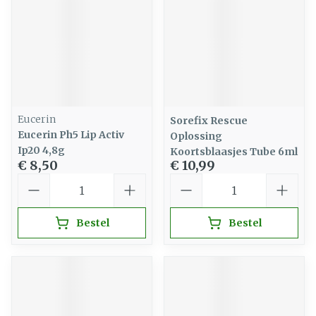
Eucerin
Sorefix Rescue
Eucerin Ph5 Lip Activ
Oplossing
Ip20 4,8g
Koortsblaasjes Tube 6ml
€ 8,50
€ 10,99
Aantal
Aantal
Bestel
Bestel