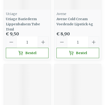
Uriage
Avene
Uriage Bariederm
Avene Cold Cream
Lippenbalsem Tube
Voedende Lipstick 4g
15ml
€ 9,50
€ 8,90
Aantal
Aantal
Bestel
Bestel