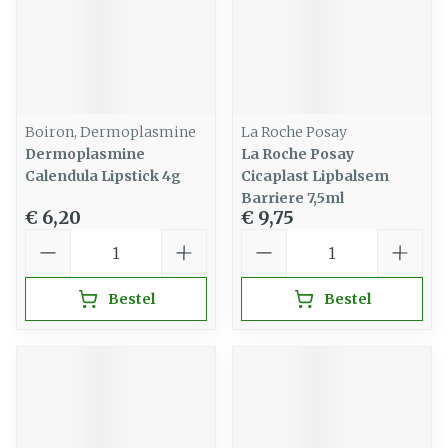
Boiron, Dermoplasmine
La Roche Posay
Dermoplasmine
La Roche Posay
Calendula Lipstick 4g
Cicaplast Lipbalsem
Barriere 7,5ml
€ 6,20
€ 9,75
Aantal
Aantal
Bestel
Bestel