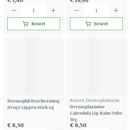
€ 7,40
€ 19,90
Aantal
Aantal
Bestel
Bestel
Boiron, Dermoplasmine
Dermophil Bescherming
Dermoplasmine
Droge Lippen Stick 4g
Calendula Lip Balm Tube
10g
€ 8,50
€ 8,50