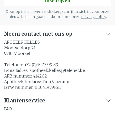
Inschrijven
Door op inschrijven te klikken, schrijft u zich in voor onze
nieuwsbrief en gaat u akkoord met onze
privacy policy
.
Neem contact met ons op
APOTEEK KELLES
Moorseldorp 21
9310
Moorsel
Telefoon:
+32 (0)53 77 99 89
E-mailadres:
apotheek.kelles@
telenet.be
APB nummer:
414202
Apotheek titularis:
Tina Vlaeminck
BTW nummer:
BE0419591613
Klantenservice
FAQ