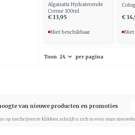
Alganatis Hydraterende
Colo
Creme 100ml
€ 13,95
€ 14
Niet beschikbaar
Niet
Toon
per pagina
E
 hoogte van nieuwe producten en promoties
r op inschrijven te klikken, schrijft u zich in voor onze nieuws