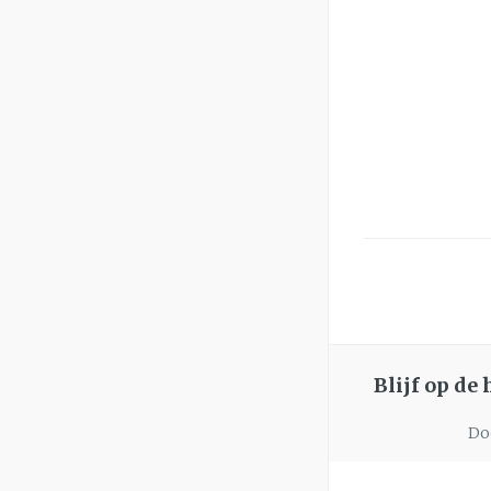
Blijf op de
Doo