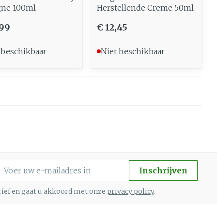
gne 100ml
Herstellende Creme 50ml
,99
€ 12,45
 beschikbaar
Niet beschikbaar
-mail adres
Inschrijven
brief en gaat u akkoord met onze
privacy policy
.