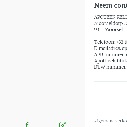
Neem cont
APOTEEK KEL
Moorseldorp 2
9310
Moorsel
Telefoon:
+32 (
E-mailadres:
a
APB nummer:
Apotheek titul
BTW nummer
Algemene verk