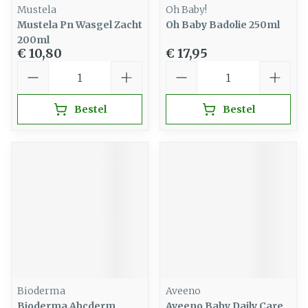
Mustela
Oh Baby!
Mustela Pn Wasgel Zacht
Oh Baby Badolie 250ml
200ml
€ 10,80
€ 17,95
Aantal
Aantal
Bestel
Bestel
Bioderma
Aveeno
Bioderma Abcderm
Aveeno Baby Daily Care