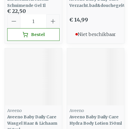
Schuimende Gel 1l
Verzacht.bad&douchegel40
€ 22,50
Aantal
€ 14,99
Niet beschikbaar
Bestel
Aveeno
Aveeno
Aveeno Baby Daily Care
Aveeno Baby Daily Care
Wasgel Haar & Lichaam
Hydra Body Lotion 150ml