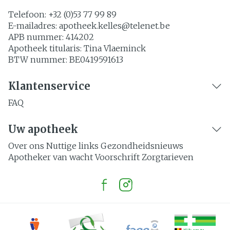
Telefoon:
+32 (0)53 77 99 89
E-mailadres:
apotheek.kelles@
telenet.be
APB nummer:
414202
Apotheek titularis:
Tina Vlaeminck
BTW nummer:
BE0419591613
Klantenservice
FAQ
Uw apotheek
Over ons
Nuttige links
Gezondheidsnieuws
Apotheker van wacht
Voorschrift
Zorgtarieven