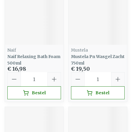
Naif
Mustela
Naif Relaxing Bath Foam
Mustela Pn Wasgel Zacht
500ml
750ml
€ 16,98
€ 19,50
Aantal
Aantal
Bestel
Bestel