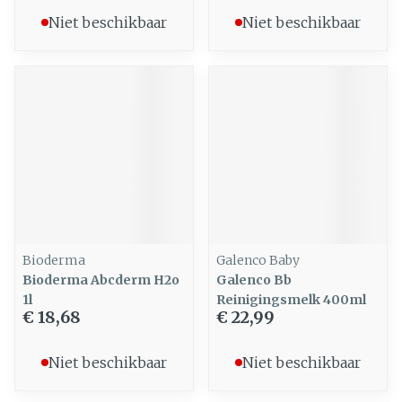
Niet beschikbaar
Niet beschikbaar
Bioderma
Galenco Baby
Bioderma Abcderm H2o
Galenco Bb
1l
Reinigingsmelk 400ml
€ 18,68
€ 22,99
Niet beschikbaar
Niet beschikbaar