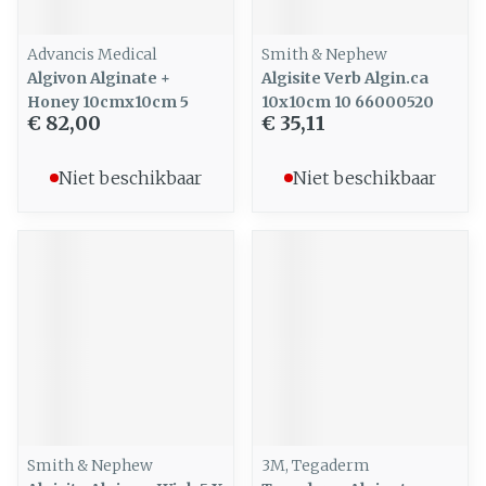
Advancis Medical
Smith & Nephew
Algivon Alginate +
Algisite Verb Algin.ca
Honey 10cmx10cm 5
10x10cm 10 66000520
€ 82,00
€ 35,11
Niet beschikbaar
Niet beschikbaar
Smith & Nephew
3M, Tegaderm