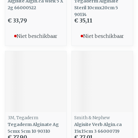
Algisite Algin.ca Wiek 5 X
Tegaderm Alginate
2g 66000522
Steril 10cmx20cm 5
90114
€ 33,79
€ 35,11
Niet beschikbaar
Niet beschikbaar
3M, Tegaderm
Smith & Nephew
Tegaderm Alginate Ag
Algisite Verb Algin.ca
5cmx 5cm 10 90310
15x15cm 3 66000719
€ 27,90
€ 27,01