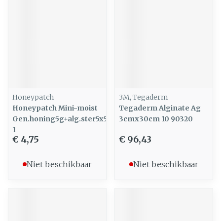
Honeypatch
3M, Tegaderm
Honeypatch Mini-moist
Tegaderm Alginate Ag
Gen.honing5g+alg.ster5x5cm
3cmx30cm 10 90320
1
€ 4,75
€ 96,43
Niet beschikbaar
Niet beschikbaar