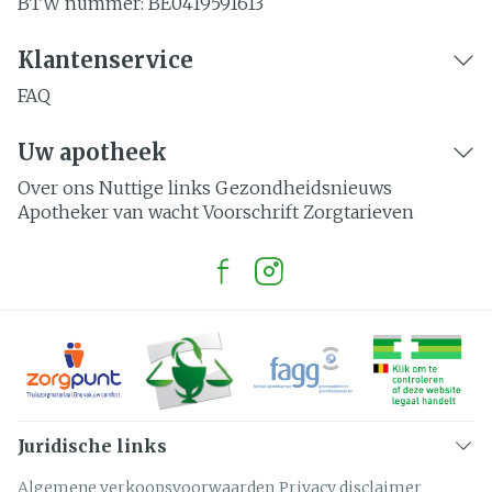
BTW nummer:
BE0419591613
Klantenservice
FAQ
Uw apotheek
Over ons
Nuttige links
Gezondheidsnieuws
Apotheker van wacht
Voorschrift
Zorgtarieven
Juridische links
Algemene verkoopsvoorwaarden
Privacy disclaimer