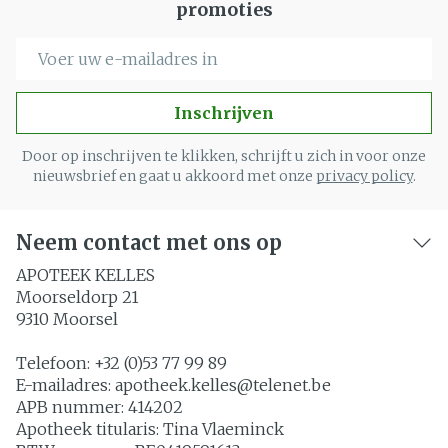
promoties
E-mail adres
Inschrijven
Door op inschrijven te klikken, schrijft u zich in voor onze
nieuwsbrief en gaat u akkoord met onze
privacy policy
.
Neem contact met ons op
APOTEEK KELLES
Moorseldorp 21
9310
Moorsel
Telefoon:
+32 (0)53 77 99 89
E-mailadres:
apotheek.kelles@
telenet.be
APB nummer:
414202
Apotheek titularis:
Tina Vlaeminck