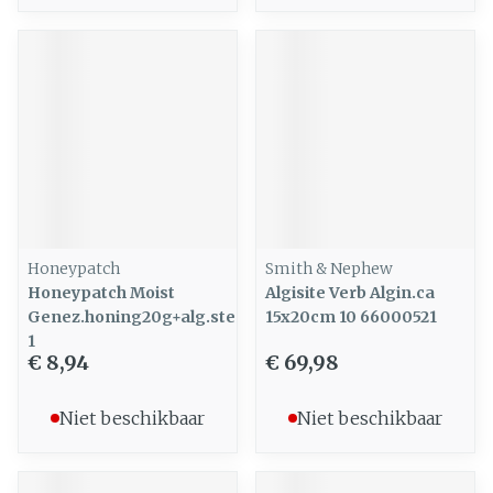
Honeypatch
Smith & Nephew
Honeypatch Moist
Algisite Verb Algin.ca
Genez.honing20g+alg.ster10x10cm
15x20cm 10 66000521
1
€ 8,94
€ 69,98
Niet beschikbaar
Niet beschikbaar