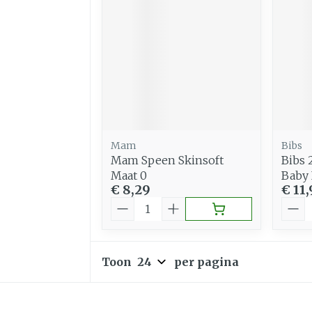
Mam
Bibs
Mam Speen Skinsoft
Bibs 
Maat 0
Baby 
€ 8,29
€ 11,
Aantal
Aant
Toon
per pagina