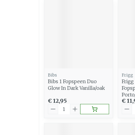
Bibs
Frigg
Bibs 1 Fopspeen Duo
Frigg
Glow In Dark Vanilla/oak
Fopsp
Porto
€ 12,95
€ 11,
Aantal
Aant