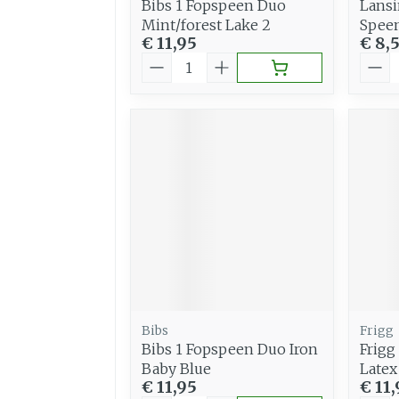
Bibs 1 Fopspeen Duo
Lansi
Mint/forest Lake 2
Speen
€ 11,95
€ 8,
Aantal
Aant
Bibs
Frigg
Bibs 1 Fopspeen Duo Iron
Frigg
Baby Blue
Latex
€ 11,95
€ 11,