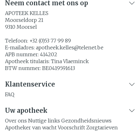
Neem contact met ons op
APOTEEK KELLES
Moorseldorp 21
9310
Moorsel
Telefoon:
+32 (0)53 77 99 89
E-mailadres:
apotheek.kelles@
telenet.be
APB nummer:
414202
Apotheek titularis:
Tina Vlaeminck
BTW nummer:
BE0419591613
Klantenservice
FAQ
Uw apotheek
Over ons
Nuttige links
Gezondheidsnieuws
Apotheker van wacht
Voorschrift
Zorgtarieven