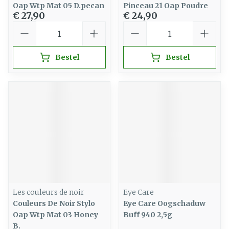
Oap Wtp Mat 05 D.pecan
Pinceau 21 Oap Poudre
€ 27,90
€ 24,90
Aantal
Aantal
Bestel
Bestel
Les couleurs de noir
Eye Care
Couleurs De Noir Stylo
Eye Care Oogschaduw
Oap Wtp Mat 03 Honey
Buff 940 2,5g
B.