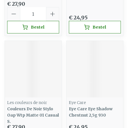
€ 27,90
Aantal
€ 24,95
Bestel
Bestel
Les couleurs de noir
Eye Care
Couleurs De Noir Stylo
Eye Care Eye Shadow
Oap Wtp Matte 01 Casual
Chestnut 2,5g 930
S.
€ 27,90
€ 24,95