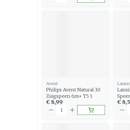
Avent
Lansi
Philips Avent Natural 3.0
Lansi
Zuigspeen 6m+ T5 1
Spee
€ 8,99
€ 8,
Aantal
Aant