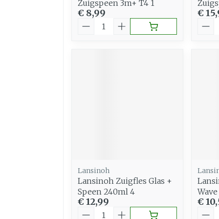
Zuigspeen 3m+ T4 1
Zuig
€ 8,99
€ 15
Aantal
Aant
Lansinoh
Lansi
Lansinoh Zuigfles Glas +
Lansi
Speen 240ml 4
Wave
€ 12,99
€ 10
Aantal
Aant