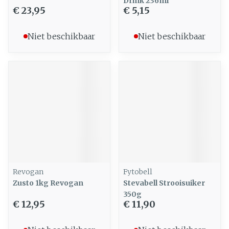
Drink 236ml
€ 23,95
€ 5,15
Niet beschikbaar
Niet beschikbaar
Revogan
Fytobell
Zusto 1kg Revogan
Stevabell Strooisuiker
350g
€ 12,95
€ 11,90