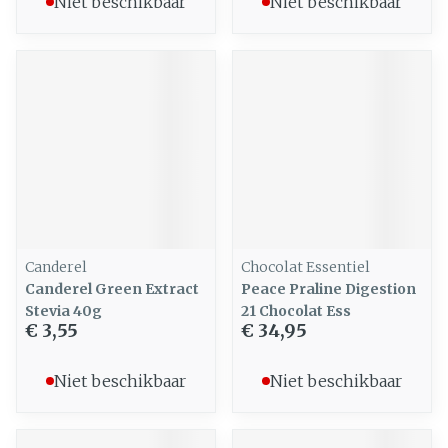
Niet beschikbaar
Niet beschikbaar
Canderel
Chocolat Essentiel
Canderel Green Extract
Peace Praline Digestion
Stevia 40g
21 Chocolat Ess
€ 3,55
€ 34,95
Niet beschikbaar
Niet beschikbaar