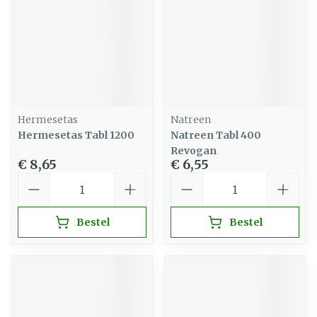
Hermesetas
Natreen
Hermesetas Tabl 1200
Natreen Tabl 400
Revogan
€ 8,65
€ 6,55
Aantal
Aantal
Bestel
Bestel