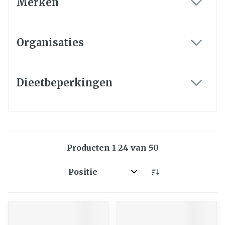
Merken
filter
Organisaties
filter
Dieetbeperkingen
filter
Producten
1
-
24
van
50
Sorteer op: