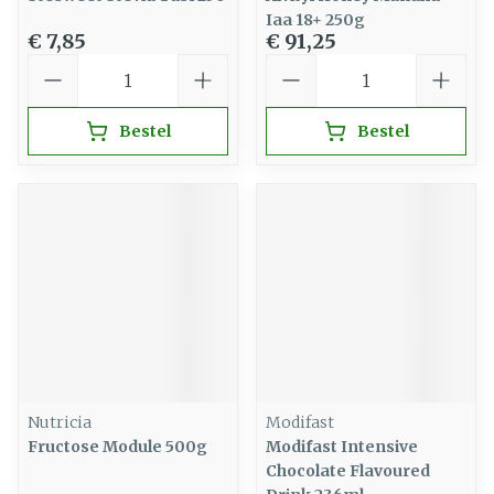
Iaa 18+ 250g
€ 7,85
€ 91,25
Aantal
Aantal
Bestel
Bestel
Nutricia
Modifast
Fructose Module 500g
Modifast Intensive
Chocolate Flavoured