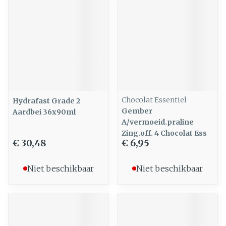
Chocolat Essentiel
Hydrafast Grade 2
Gember
Aardbei 36x90ml
A/vermoeid.praline
Zing.off. 4 Chocolat Ess
€ 30,48
€ 6,95
Niet beschikbaar
Niet beschikbaar