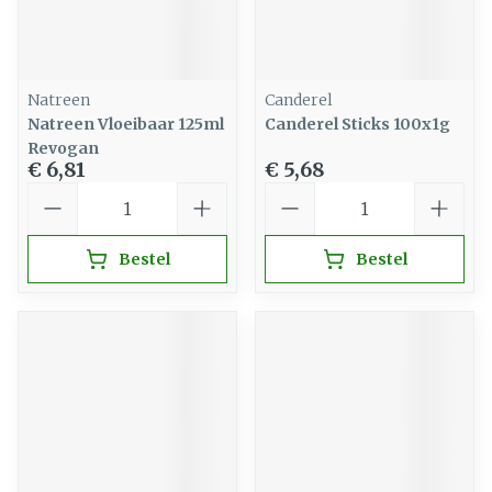
Natreen
Canderel
Natreen Vloeibaar 125ml
Canderel Sticks 100x1g
Revogan
€ 6,81
€ 5,68
Aantal
Aantal
Bestel
Bestel