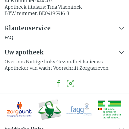
APB nummer:
414202
Apotheek titularis:
Tina Vlaeminck
BTW nummer:
BE0419591613
Klantenservice
FAQ
Uw apotheek
Over ons
Nuttige links
Gezondheidsnieuws
Apotheker van wacht
Voorschrift
Zorgtarieven