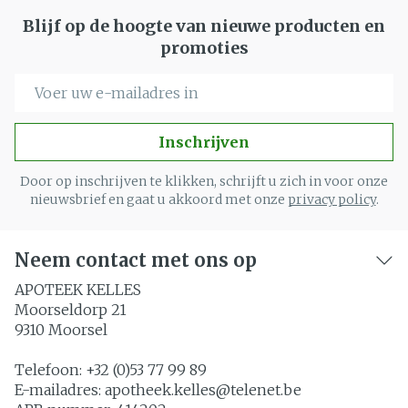
Blijf op de hoogte van nieuwe producten en
promoties
E-mail adres
Inschrijven
Door op inschrijven te klikken, schrijft u zich in voor onze
nieuwsbrief en gaat u akkoord met onze
privacy policy
.
Neem contact met ons op
APOTEEK KELLES
Moorseldorp 21
9310
Moorsel
Telefoon:
+32 (0)53 77 99 89
E-mailadres:
apotheek.kelles@
telenet.be