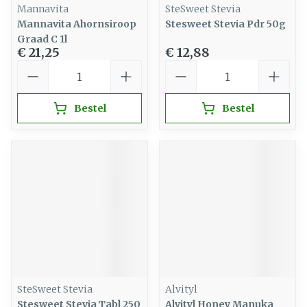
Mannavita
SteSweet Stevia
Mannavita Ahornsiroop
Stesweet Stevia Pdr 50g
Graad C 1l
€ 21,25
€ 12,88
Aantal
Aantal
Bestel
Bestel
SteSweet Stevia
Alvityl
Stesweet Stevia Tabl 250
Alvityl Honey Manuka