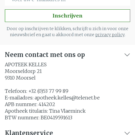
Inschrijven
Door op inschrijven te klikken, schrijft u zich in voor onze
nieuwsbrief en gaat u akkoord met onze
privacy policy
.
Neem contact met ons op
APOTEEK KELLES
Moorseldorp 21
9310
Moorsel
Telefoon:
+32 (0)53 77 99 89
E-mailadres:
apotheek.kelles@
telenet.be
APB nummer:
414202
Apotheek titularis:
Tina Vlaeminck
BTW nummer:
BE0419591613
Klantenservice