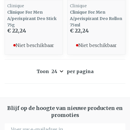
Clinique
Clinique
Clinique For Men
Clinique For Men
A/perispirant Deo Stick
A/perispirant Deo Rollon
75g
75ml
€ 22,24
€ 22,24
Niet beschikbaar
Niet beschikbaar
Toon
per pagina
Blijf op de hoogte van nieuwe producten en
promoties
E-mail adres