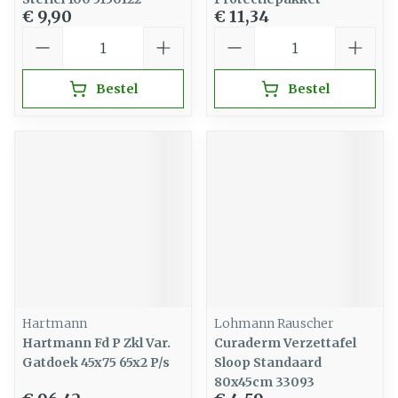
€ 9,90
€ 11,34
Aantal
Aantal
Bestel
Bestel
Hartmann
Lohmann Rauscher
Hartmann Fd P Zkl Var.
Curaderm Verzettafel
Gatdoek 45x75 65x2 P/s
Sloop Standaard
80x45cm 33093