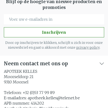
Blijf op de hoogte van nieuwe producten en
promoties
E-mail adres
Inschrijven
Door op inschrijven te klikken, schrijft u zich in voor onze
nieuwsbrief en gaat u akkoord met onze
privacy policy
.
Neem contact met ons op
APOTEEK KELLES
Moorseldorp 21
9310
Moorsel
Telefoon:
+32 (0)53 77 99 89
E-mailadres:
apotheek.kelles@
telenet.be
APB nummer:
414202