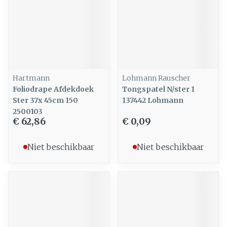
Hartmann
Lohmann Rauscher
Foliodrape Afdekdoek
Tongspatel N/ster 1
Ster 37x 45cm 150
137442 Lohmann
2500103
€ 62,86
€ 0,09
Niet beschikbaar
Niet beschikbaar