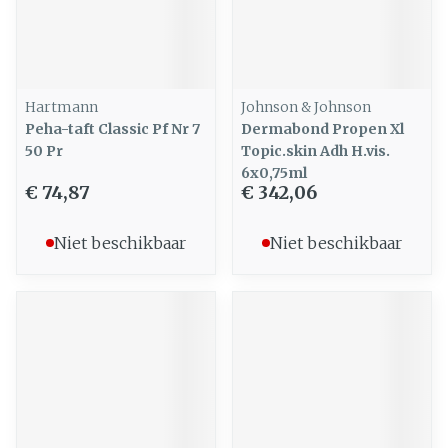
Hartmann
Johnson & Johnson
Peha-taft Classic Pf Nr 7
Dermabond Propen Xl
50 Pr
Topic.skin Adh H.vis.
6x0,75ml
€ 74,87
€ 342,06
Niet beschikbaar
Niet beschikbaar