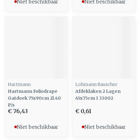
Niet beschikbaar
Niet beschikbaar
Hartmann
Lohmann Rauscher
Hartmann Foliodrape
Afdeklaken 2 Lagen
Gatdoek 75x90cm 2l.40
45x75cm 1 33002
P/s
€ 76,43
€ 0,61
Niet beschikbaar
Niet beschikbaar