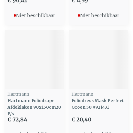
€ 96,42
€ 4,59
Niet beschikbaar
Niet beschikbaar
Hartmann
Hartmann
Hartmann Foliodrape
Foliodress Mask Perfect
Afdeklaken 90x150cm20
Groen 50 9921431
P/s
€ 72,84
€ 20,40