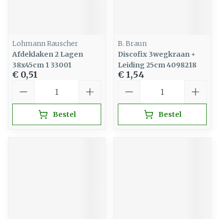
Lohmann Rauscher
B. Braun
Afdeklaken 2 Lagen
Discofix 3wegkraan +
38x45cm 1 33001
Leiding 25cm 4098218
€ 0,51
€ 1,54
Aantal
Aantal
Bestel
Bestel