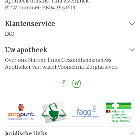
Apotheek titularis:
Tina Vlaeminck
BTW nummer:
BE0419591613
Klantenservice
FAQ
Uw apotheek
Over ons
Nuttige links
Gezondheidsnieuws
Apotheker van wacht
Voorschrift
Zorgtarieven
Juridische links