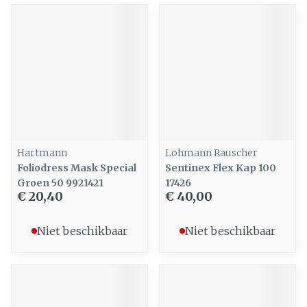
Hartmann
Lohmann Rauscher
Foliodress Mask Special
Sentinex Flex Kap 100
Groen 50 9921421
17426
€ 20,40
€ 40,00
Niet beschikbaar
Niet beschikbaar