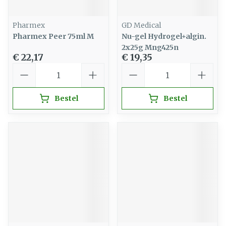
Pharmex
GD Medical
Pharmex Peer 75ml M
Nu-gel Hydrogel+algin.
2x25g Mng425n
€ 22,17
€ 19,35
Aantal
Aantal
Bestel
Bestel