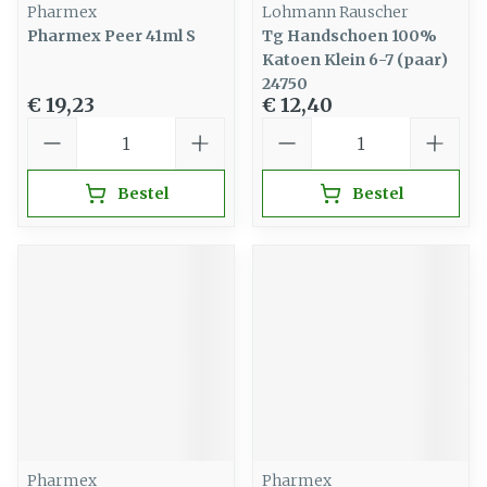
Pharmex
Lohmann Rauscher
Pharmex Peer 41ml S
Tg Handschoen 100%
Katoen Klein 6-7 (paar)
24750
€ 19,23
€ 12,40
Aantal
Aantal
Bestel
Bestel
Pharmex
Pharmex