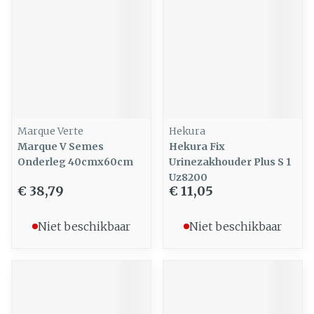
Marque Verte
Hekura
Marque V Semes
Hekura Fix
Onderleg 40cmx60cm
Urinezakhouder Plus S 1
Uz8200
€ 38,79
€ 11,05
Niet beschikbaar
Niet beschikbaar