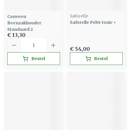
Saforelle
Conveen
Saforelle Pelvi-tonic +
Beenzakhouder
Standaard 2
€ 13,30
Aantal
€ 54,00
Bestel
Bestel