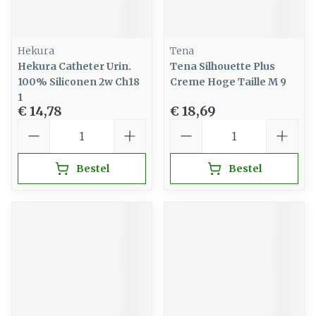
Hekura
Tena
Hekura Catheter Urin.
Tena Silhouette Plus
100% Siliconen 2w Ch18
Creme Hoge Taille M 9
1
€ 14,78
€ 18,69
Aantal
Aantal
Bestel
Bestel