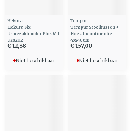
Hekura
Tempur
Hekura Fix
Tempur Stoelkussen +
Urinezakhouder Plus M 1
Hoes Incontinentie
Uz8202
45x40cm
€ 12,88
€ 157,00
Niet beschikbaar
Niet beschikbaar