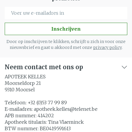
E-mail adres
Inschrijven
Door op inschrijven te klikken, schrijft u zich in voor onze
nieuwsbrief en gaat u akkoord met onze
privacy policy
.
Neem contact met ons op
APOTEEK KELLES
Moorseldorp 21
9310
Moorsel
Telefoon:
+32 (0)53 77 99 89
E-mailadres:
apotheek.kelles@
telenet.be
APB nummer:
414202
Apotheek titularis:
Tina Vlaeminck
BTW nummer:
BE0419591613