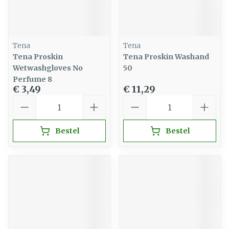
Tena
Tena
Tena Proskin
Tena Proskin Washand
Wetwashgloves No
50
Perfume 8
€ 3,49
€ 11,29
Aantal
Aantal
Bestel
Bestel