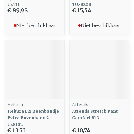
Uz131
1 Uz8208
€ 89,98
€ 15,54
Niet beschikbaar
Niet beschikbaar
Hekura
Attends
Hekura Fix Beenbandje
Attends Stretch Pant
Extra Bovenbeen 2
Comfort Xl 3
Uz8102
€ 13,73
€ 10,74