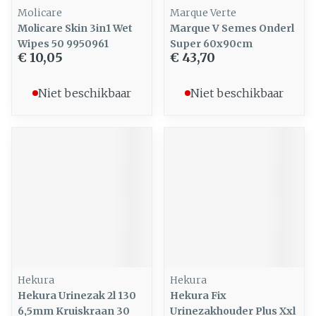
Molicare
Marque Verte
Molicare Skin 3in1 Wet
Marque V Semes Onderl
Wipes 50 9950961
Super 60x90cm
€ 10,05
€ 43,70
Niet beschikbaar
Niet beschikbaar
Hekura
Hekura
Hekura Urinezak 2l 130
Hekura Fix
6,5mm Kruiskraan 30
Urinezakhouder Plus Xxl