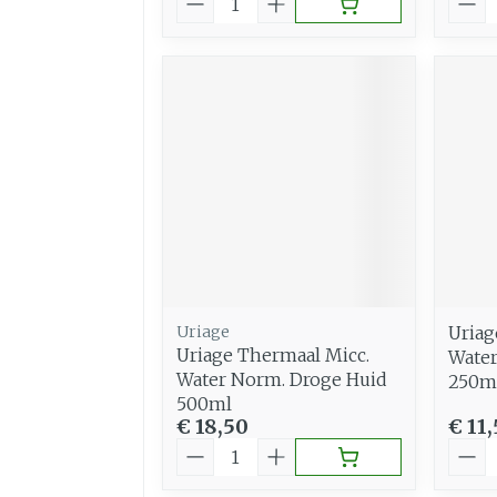
Uriage
Uriag
Uriage Thermaal Micc.
Water
Water Norm. Droge Huid
250m
500ml
€ 18,50
€ 11
Aantal
Aant