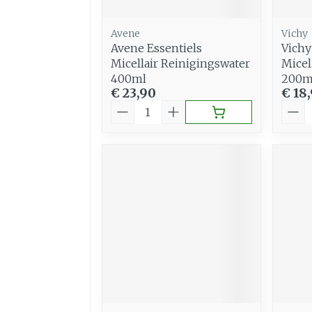
Avene
Vichy
Avene Essentiels
Vichy
Micellair Reinigingswater
Micel
400ml
200m
€ 23,90
€ 18
Aantal
Aant