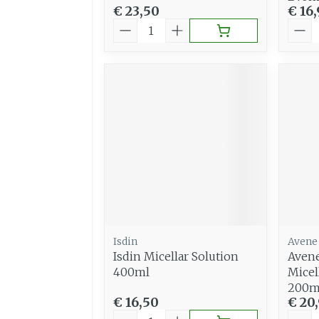
€ 23,50
€ 16
Aantal
Aant
Isdin
Avene
Isdin Micellar Solution
Avene
400ml
Micel
200m
€ 16,50
€ 20
Aantal
Aant