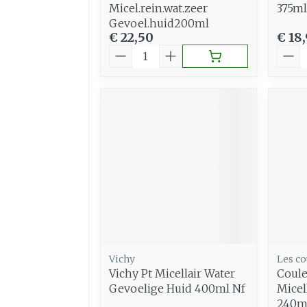
Micel.rein.wat.zeer
375ml
Gevoel.huid200ml
€ 22,50
€ 18
Aantal
Aant
Vichy
Les co
Vichy Pt Micellair Water
Coule
Gevoelige Huid 400ml Nf
Micel
240m