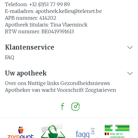
Telefoon:
+32 (0)53 77 99 89
E-mailadres:
apotheek.kelles@
telenet.be
APB nummer:
414202
Apotheek titularis:
Tina Vlaeminck
BTW nummer:
BE0419591613
Klantenservice
FAQ
Uw apotheek
Over ons
Nuttige links
Gezondheidsnieuws
Apotheker van wacht
Voorschrift
Zorgtarieven