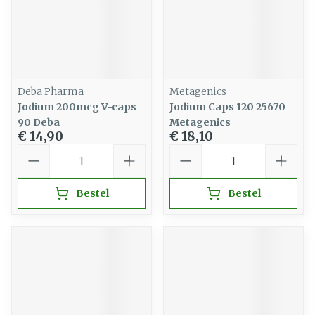
Deba Pharma
Metagenics
Jodium 200mcg V-caps
Jodium Caps 120 25670
90 Deba
Metagenics
€ 14,90
€ 18,10
Aantal
Aantal
Bestel
Bestel