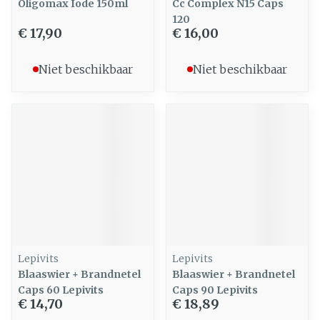
Oligomax Iode 150ml
Cc Complex N15 Caps
120
€ 17,90
€ 16,00
Niet beschikbaar
Niet beschikbaar
Lepivits
Lepivits
Blaaswier + Brandnetel
Blaaswier + Brandnetel
Caps 60 Lepivits
Caps 90 Lepivits
€ 14,70
€ 18,89