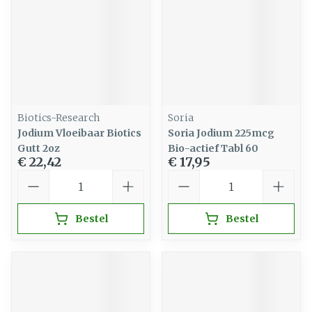
Biotics-Research
Soria
Jodium Vloeibaar Biotics
Soria Jodium 225mcg
Gutt 2oz
Bio-actief Tabl 60
€ 22,42
€ 17,95
Aantal
Aantal
Bestel
Bestel