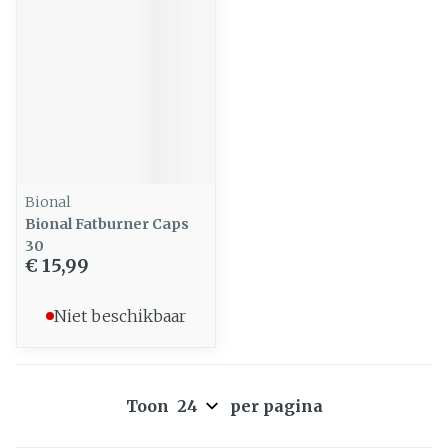
Bional
Bional Fatburner Caps
30
€ 15,99
Niet beschikbaar
Toon
per pagina