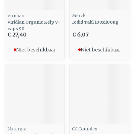
Viridian
Merck
Viridian Organic Kelp V-
Iodid Tabl 100x100ug
caps 90
€ 27,40
€ 6,07
Niet beschikbaar
Niet beschikbaar
Nutergia
CC Complex