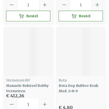
Aantal
Aantal
Bestel
Bestel
Vermeiren NV
Bota
Manuele Rolstoel Bobby
Bota Dop Rubber Kruk
Vermeiren
Mod. 2+8+9
€ 412,26
Aantal
€ 4,80