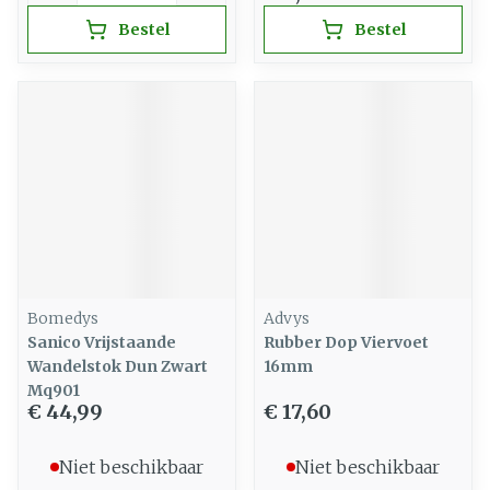
Bestel
Bestel
Bomedys
Advys
Sanico Vrijstaande
Rubber Dop Viervoet
Wandelstok Dun Zwart
16mm
Mq901
€ 44,99
€ 17,60
Niet beschikbaar
Niet beschikbaar