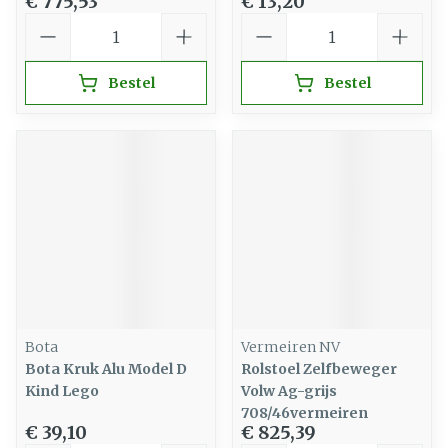
€ 775,53
€ 13,20
Aantal
Aantal
Bestel
Bestel
Bota
Vermeiren NV
Bota Kruk Alu Model D
Rolstoel Zelfbeweger
Kind Lego
Volw Ag-grijs
708/46vermeiren
€ 39,10
€ 825,39