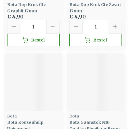
Bota Dop Kruk Ctc
Bota Dop Kruk Ctc Zwart
Graphit 17mm
17mm
€ 4,90
€ 4,90
Aantal
Aantal
Bestel
Bestel
Bota
Bota
Bota Kousenhulp
Bota Gaanstok N10
Universeel
Quattro Plooibaar Brons