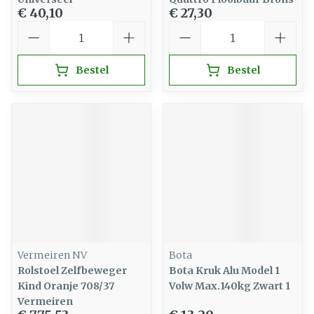
€ 40,10
€ 27,30
Aantal
Aantal
Bestel
Bestel
Vermeiren NV
Bota
Rolstoel Zelfbeweger
Bota Kruk Alu Model 1
Kind Oranje 708/37
Volw Max.140kg Zwart 1
Vermeiren