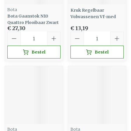
Bota
Kruk Regelbaar
Bota Gaanstok N10
Volwassenen Vf-med
Quattro Plooibaar Zwart
€ 27,30
€ 13,19
Aantal
Aantal
Bestel
Bestel
Bota
Bota