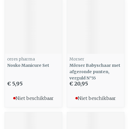
ceres pharma
Morser
Nosko Manicure Set
Mörser Babyschaar met
afgeronde punten,
verguld N°55
€ 5,95
€ 20,95
Niet beschikbaar
Niet beschikbaar