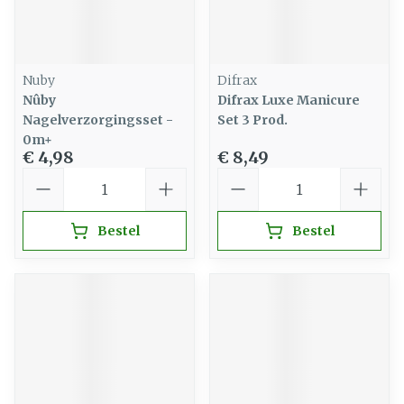
Nuby
Difrax
Nûby
Difrax Luxe Manicure
Nagelverzorgingsset -
Set 3 Prod.
0m+
€ 4,98
€ 8,49
Aantal
Aantal
Bestel
Bestel