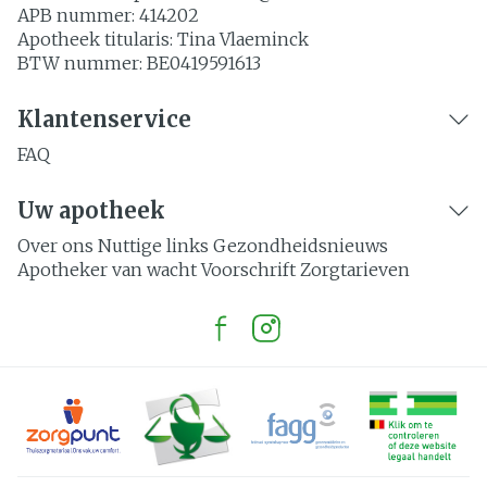
APB nummer:
414202
Apotheek titularis:
Tina Vlaeminck
BTW nummer:
BE0419591613
Klantenservice
FAQ
Uw apotheek
Over ons
Nuttige links
Gezondheidsnieuws
Apotheker van wacht
Voorschrift
Zorgtarieven