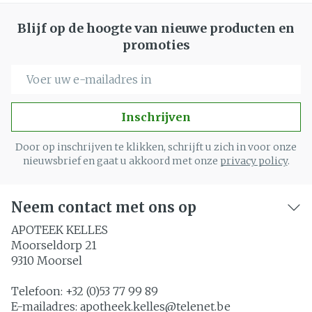
Blijf op de hoogte van nieuwe producten en
promoties
E-mail adres
Inschrijven
Door op inschrijven te klikken, schrijft u zich in voor onze
nieuwsbrief en gaat u akkoord met onze
privacy policy
.
Neem contact met ons op
APOTEEK KELLES
Moorseldorp 21
9310
Moorsel
Telefoon:
+32 (0)53 77 99 89
E-mailadres:
apotheek.kelles@
telenet.be