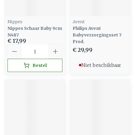
Nippes
Avent
Nippes Schaar Baby 9cm
Philips Avent
N487
Babyverzorgingsset 7
€ 17,99
Prod.
Aantal
€ 29,99
Niet beschikbaar
Bestel