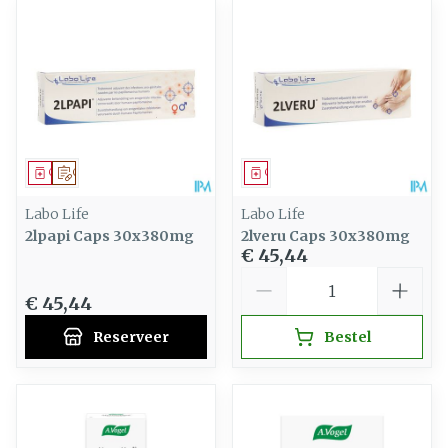
Geneesmiddel
Op voorschrift
Geneesmiddel
Labo Life
Labo Life
2lpapi Caps 30x380mg
2lveru Caps 30x380mg
€ 45,44
Aantal
€ 45,44
Reserveer
Bestel