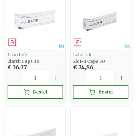
Geneesmiddel
Geneesmiddel
Labo Life
Labo Life
2larth Caps 30
2lc1-n Caps 30
€ 36,77
€ 74,86
Aantal
Aantal
Bestel
Bestel