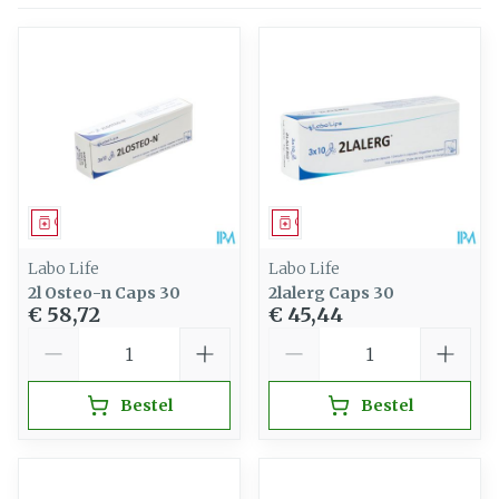
Geneesmiddel
Geneesmiddel
Labo Life
Labo Life
2l Osteo-n Caps 30
2lalerg Caps 30
€ 58,72
€ 45,44
Aantal
Aantal
Bestel
Bestel