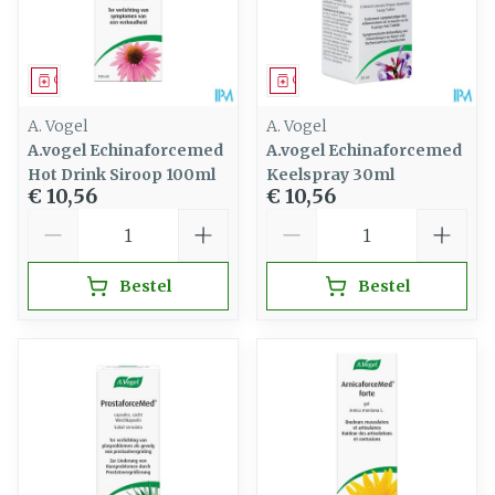
Geneesmiddel
Geneesmiddel
A. Vogel
A. Vogel
A.vogel Echinaforcemed
A.vogel Echinaforcemed
Hot Drink Siroop 100ml
Keelspray 30ml
€ 10,56
€ 10,56
Aantal
Aantal
Bestel
Bestel