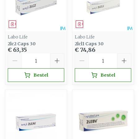
Geneesmiddel
Geneesmiddel
Labo Life
Labo Life
2lc2 Caps 30
2lcl1 Caps 30
€ 63,35
€ 74,86
Aantal
Aantal
Bestel
Bestel