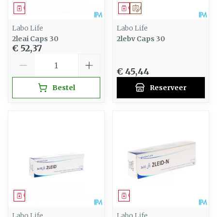
Geneesmiddel
Geneesmiddel
Op voorschrift
Labo Life
Labo Life
2leai Caps 30
2lebv Caps 30
€ 52,37
Aantal
€ 45,44
Bestel
Reserveer
Geneesmiddel
Geneesmiddel
Labo Life
Labo Life