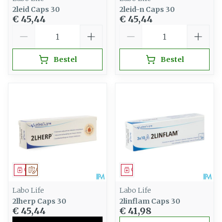
2leid Caps 30
2leid-n Caps 30
€ 45,44
€ 45,44
Aantal
Aantal
Bestel
Bestel
Geneesmiddel
Op voorschrift
Geneesmiddel
Labo Life
Labo Life
2lherp Caps 30
2linflam Caps 30
€ 45,44
€ 41,98