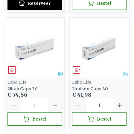
Reserveer
Bestel
Geneesmiddel
Geneesmiddel
Labo Life
Labo Life
2lkah Caps 30
2lmisen Caps 30
€ 74,86
€ 41,98
Aantal
Aantal
Bestel
Bestel