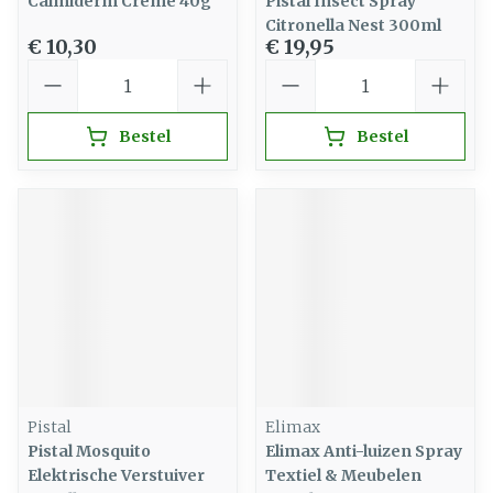
Calmiderm Creme 40g
Pistal Insect Spray
Citronella Nest 300ml
€ 10,30
€ 19,95
Aantal
Aantal
Bestel
Bestel
Pistal
Elimax
Pistal Mosquito
Elimax Anti-luizen Spray
Elektrische Verstuiver
Textiel & Meubelen