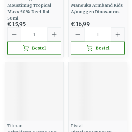
Moustimug Tropical
Manouka Armband Kids
Maxx 50% Deet Rol.
A/muggen Dinosaurus
50ml
€ 15,95
€ 16,99
Aantal
Aantal
Bestel
Bestel
Tilman
Pistal