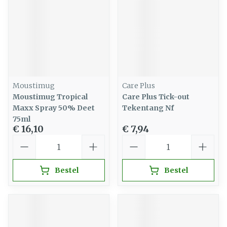
Moustimug
Care Plus
Moustimug Tropical
Care Plus Tick-out
Maxx Spray 50% Deet
Tekentang Nf
75ml
€ 16,10
€ 7,94
Aantal
Aantal
Bestel
Bestel