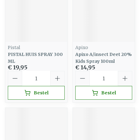
Pistal
Apixo
PISTAL HUIS SPRAY 300
Apixo A/insect Deet 20%
ML
Kids Spray 100ml
€ 19,95
€ 14,95
Aantal
Aantal
Bestel
Bestel