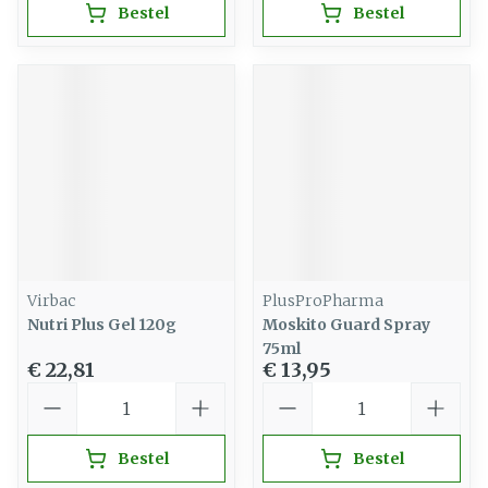
Bestel
Bestel
Virbac
PlusProPharma
Nutri Plus Gel 120g
Moskito Guard Spray
75ml
€ 22,81
€ 13,95
Aantal
Aantal
Bestel
Bestel