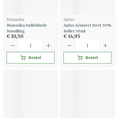
Manouka
Apixo
Manouka Individuele
Apixo A/insect Deet 30%
Navulling
Roller 50ml
€ 10,50
€ 14,95
Aantal
Aantal
Bestel
Bestel