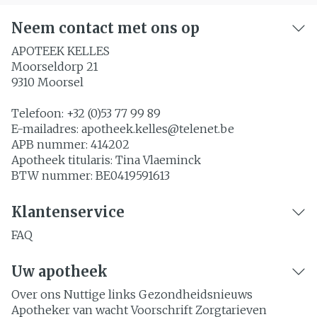
Neem contact met ons op
APOTEEK KELLES
Moorseldorp 21
9310
Moorsel
Telefoon:
+32 (0)53 77 99 89
E-mailadres:
apotheek.kelles@
telenet.be
APB nummer:
414202
Apotheek titularis:
Tina Vlaeminck
BTW nummer:
BE0419591613
Klantenservice
FAQ
Uw apotheek
Over ons
Nuttige links
Gezondheidsnieuws
Apotheker van wacht
Voorschrift
Zorgtarieven