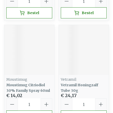
Bestel
Bestel
Moustimug
Vetramil
Moustimug Citriodiol
Vetramil Honingzalf
30% Family Spray 60ml
Tube 30g
€ 14,02
€ 24,17
Aantal
Aantal