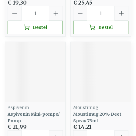
€ 19,30
€ 25,45
Aantal
Aantal
Bestel
Bestel
Aspivenin
Moustimug
Aspivenin Mini-pompe/
Moustimug 20% Deet
Pomp
Spray 75ml
€ 21,99
€ 14,21
Aantal
Aantal