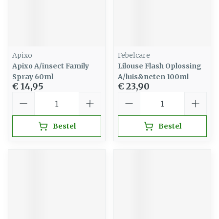
Apixo
Febelcare
Apixo A/insect Family
Lilouse Flash Oplossing
Spray 60ml
A/luis&neten 100ml
€ 14,95
€ 23,90
Aantal
Aantal
Bestel
Bestel