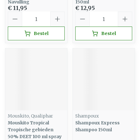
Navulling
150ml
€ 11,95
€ 12,95
Aantal
Aantal
Bestel
Bestel
Mouskito, Qualiphar
Shampoux
Mouskito Tropical
Shampoux Express
Tropische gebieden
Shampoo 150ml
50% DEET 100 ml spray