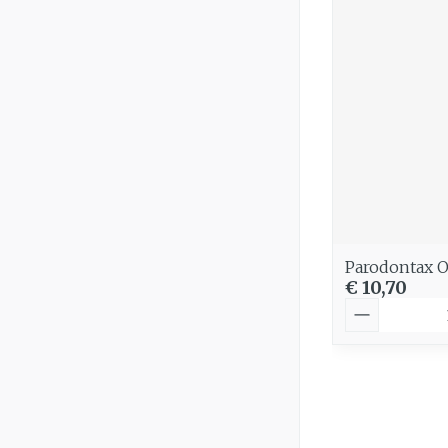
Parodontax O
€ 10,70
Aantal