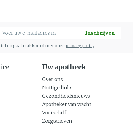
-mail adres
Inschrijven
brief en gaat u akkoord met onze
privacy policy
.
ice
Uw apotheek
Over ons
Nuttige links
Gezondheidsnieuws
Apotheker van wacht
Voorschrift
Zorgtarieven