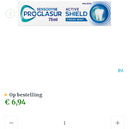
Sensodyne Proglasur Act.s
Op bestelling
€ 6,94
Aantal