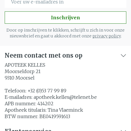
Inschrijven
Door op inschrijven te klikken, schrijft u zich in voor onze
nieuwsbrief en gaat u akkoord met onze
privacy policy
.
Neem contact met ons op
APOTEEK KELLES
Moorseldorp 21
9310
Moorsel
Telefoon:
+32 (0)53 77 99 89
E-mailadres:
apotheek.kelles@
telenet.be
APB nummer:
414202
Apotheek titularis:
Tina Vlaeminck
BTW nummer:
BE0419591613