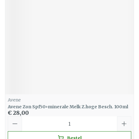
Avene
Avene Zon Spf50+minerale Melk Z.hoge Besch. 100ml
€ 28,00
Aantal
Bestel