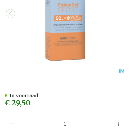
Isdin Fotoprotector Fusion
In voorraad
€ 29,50
Aantal