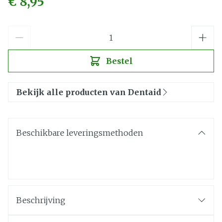
€ 8,95
Aantal
Bestel
Bekijk alle producten van Dentaid
Beschikbare leveringsmethoden
Beschrijving
Intensieve ondersteuning van de
mondhygiëne bij tandvleesaandoeningen