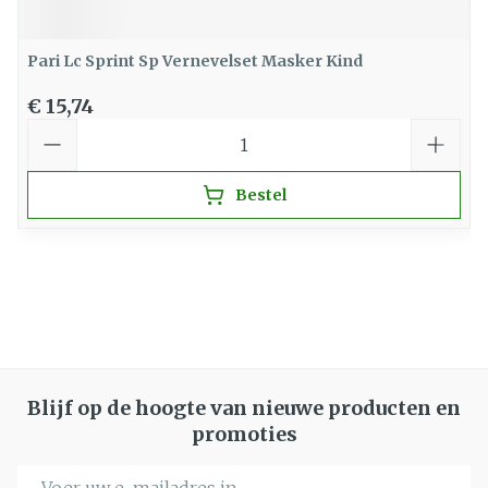
Pari Lc Sprint Sp Vernevelset Masker Kind
€ 15,74
Aantal
Bestel
Blijf op de hoogte van nieuwe producten en
promoties
E-mail adres