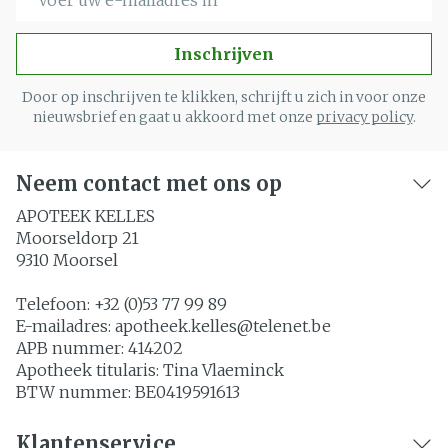
Inschrijven
Door op inschrijven te klikken, schrijft u zich in voor onze
nieuwsbrief en gaat u akkoord met onze
privacy policy
.
Neem contact met ons op
APOTEEK KELLES
Moorseldorp 21
9310
Moorsel
Telefoon:
+32 (0)53 77 99 89
E-mailadres:
apotheek.kelles@
telenet.be
APB nummer:
414202
Apotheek titularis:
Tina Vlaeminck
BTW nummer:
BE0419591613
Klantenservice