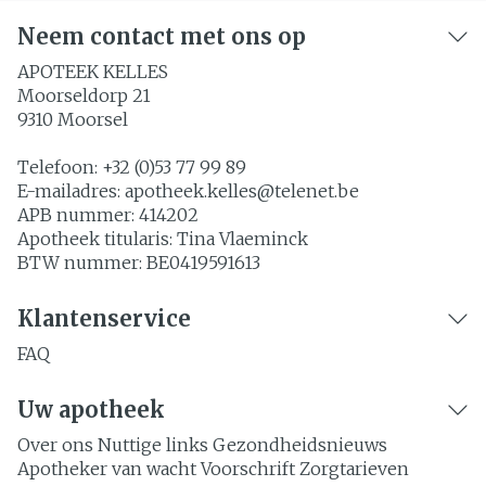
Neem contact met ons op
APOTEEK KELLES
Moorseldorp 21
9310
Moorsel
Telefoon:
+32 (0)53 77 99 89
E-mailadres:
apotheek.kelles@
telenet.be
APB nummer:
414202
Apotheek titularis:
Tina Vlaeminck
BTW nummer:
BE0419591613
Klantenservice
FAQ
Uw apotheek
Over ons
Nuttige links
Gezondheidsnieuws
Apotheker van wacht
Voorschrift
Zorgtarieven