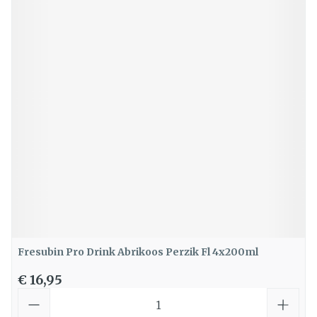
Fresubin Pro Drink Abrikoos Perzik Fl 4x200ml
€ 16,95
Aantal