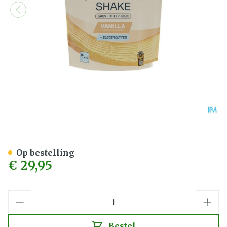
6d Recovery Shake Vanilla
Op bestelling
€ 29,95
Aantal
Bestel