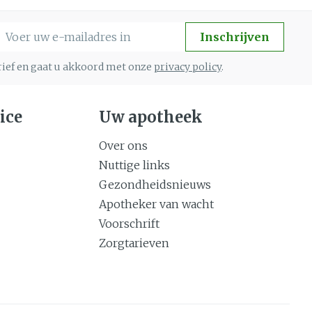
-mail adres
Inschrijven
brief en gaat u akkoord met onze
privacy policy
.
ice
Uw apotheek
Over ons
Nuttige links
Gezondheidsnieuws
Apotheker van wacht
Voorschrift
Zorgtarieven