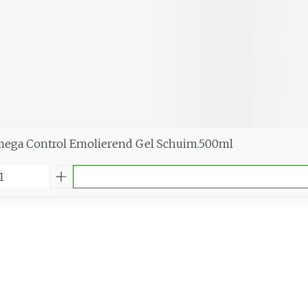
ega Control Emolierend Gel Schuim.500ml