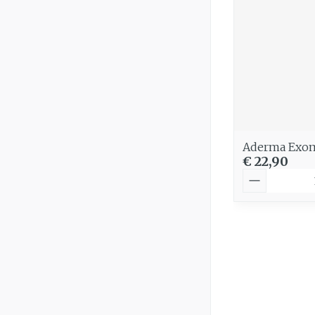
Aderma Exom
€ 22,90
Aantal