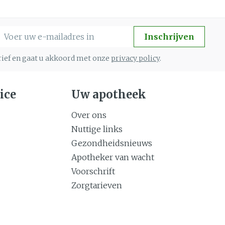
-mail adres
Inschrijven
brief en gaat u akkoord met onze
privacy policy
.
ice
Uw apotheek
Over ons
Nuttige links
Gezondheidsnieuws
Apotheker van wacht
Voorschrift
Zorgtarieven