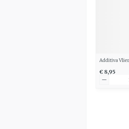
Additiva Vli
€ 8,95
Aantal