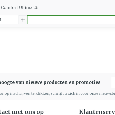
 Comfort Ultima 26
E
 hoogte van nieuwe producten en promoties
r op inschrijven te klikken, schrijft u zich in voor onze nieuws
act met ons op
Klantenserv