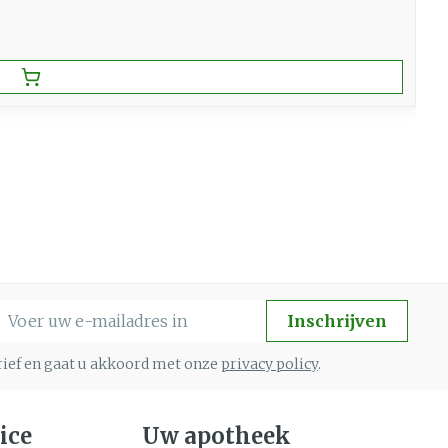
-mail adres
Inschrijven
brief en gaat u akkoord met onze
privacy policy
.
ice
Uw apotheek