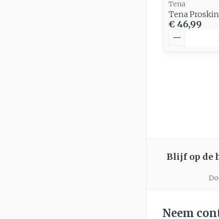
Tena
Tena Proskin
€ 46,99
Aantal
Blijf op de
Doo
Neem cont