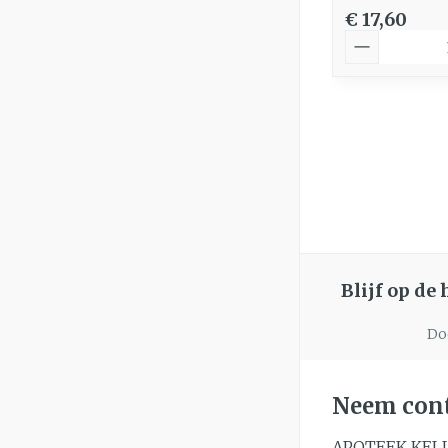
€ 17,60
Aantal
Blijf op de
Doo
Neem cont
APOTEEK KEL