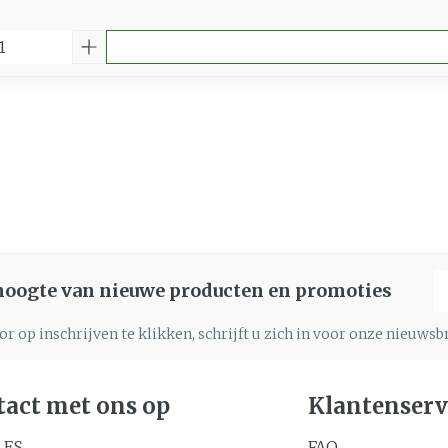
E
 hoogte van nieuwe producten en promoties
r op inschrijven te klikken, schrijft u zich in voor onze nieuws
act met ons op
Klantenserv
LES
FAQ