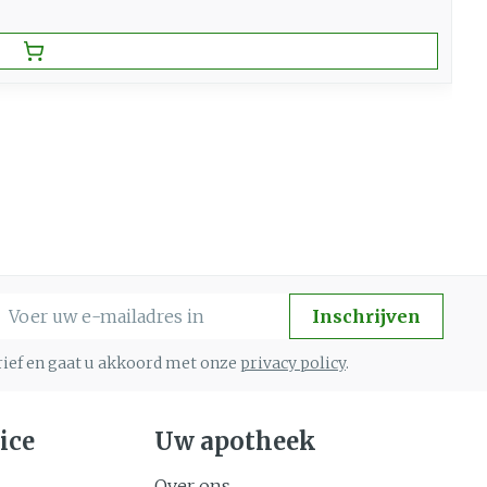
-mail adres
Inschrijven
brief en gaat u akkoord met onze
privacy policy
.
ice
Uw apotheek
Over ons