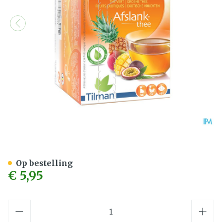
Biolys Guarana Gr. Thee Ex
Op bestelling
€ 5,95
Aantal