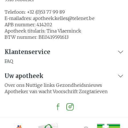
Telefoon:
+32 (0)53 77 99 89
E-mailadres:
apotheek.kelles@
telenet.be
APB nummer:
414202
Apotheek titularis:
Tina Vlaeminck
BTW nummer:
BE0419591613
Klantenservice
FAQ
Uw apotheek
Over ons
Nuttige links
Gezondheidsnieuws
Apotheker van wacht
Voorschrift
Zorgtarieven