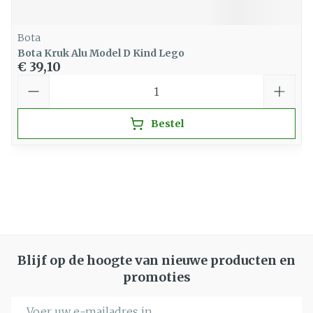
Bota
Bota Kruk Alu Model D Kind Lego
€ 39,10
Aantal
Bestel
Blijf op de hoogte van nieuwe producten en
promoties
E-mail adres