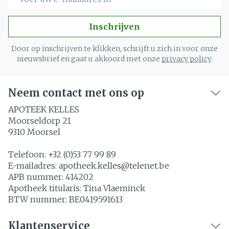
Inschrijven
Door op inschrijven te klikken, schrijft u zich in voor onze
nieuwsbrief en gaat u akkoord met onze
privacy policy
.
Neem contact met ons op
APOTEEK KELLES
Moorseldorp 21
9310
Moorsel
Telefoon:
+32 (0)53 77 99 89
E-mailadres:
apotheek.kelles@
telenet.be
APB nummer:
414202
Apotheek titularis:
Tina Vlaeminck
BTW nummer:
BE0419591613
Klantenservice