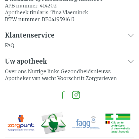
APB nummer:
414202
Apotheek titularis:
Tina Vlaeminck
BTW nummer:
BE0419591613
Klantenservice
FAQ
Uw apotheek
Over ons
Nuttige links
Gezondheidsnieuws
Apotheker van wacht
Voorschrift
Zorgtarieven