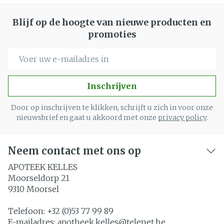
Blijf op de hoogte van nieuwe producten en
promoties
E-mail adres
Inschrijven
Door op inschrijven te klikken, schrijft u zich in voor onze
nieuwsbrief en gaat u akkoord met onze
privacy policy
.
Neem contact met ons op
APOTEEK KELLES
Moorseldorp 21
9310
Moorsel
Telefoon:
+32 (0)53 77 99 89
E-mailadres:
apotheek.kelles@
telenet.be