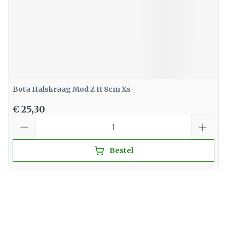
Bota Halskraag Mod Z H 8cm Xs
€ 25,30
Aantal
Bestel