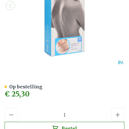
Bota Halskraag Mod Z H 8
Op bestelling
€ 25,30
Aantal
Bestel