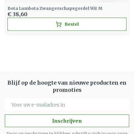
Bota Lumbota Zwangerschapsgordel Wit M
€ 38,60
Bestel
Blijf op de hoogte van nieuwe producten en
promoties
E-mail adres
Inschrijven
Door op inschrijven te klikken, schrijft u zich in voor onze