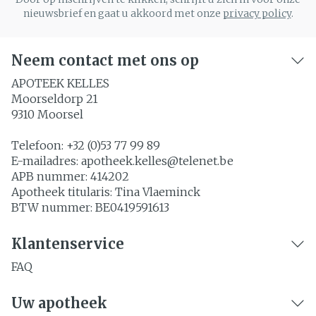
nieuwsbrief en gaat u akkoord met onze
privacy policy
.
Neem contact met ons op
APOTEEK KELLES
Moorseldorp 21
9310
Moorsel
Telefoon:
+32 (0)53 77 99 89
E-mailadres:
apotheek.kelles@
telenet.be
APB nummer:
414202
Apotheek titularis:
Tina Vlaeminck
BTW nummer:
BE0419591613
Klantenservice
FAQ
Uw apotheek