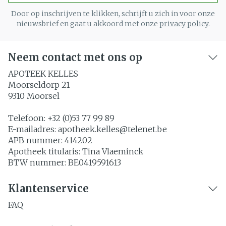
Door op inschrijven te klikken, schrijft u zich in voor onze
nieuwsbrief en gaat u akkoord met onze
privacy policy
.
Neem contact met ons op
APOTEEK KELLES
Moorseldorp 21
9310
Moorsel
Telefoon:
+32 (0)53 77 99 89
E-mailadres:
apotheek.kelles@
telenet.be
APB nummer:
414202
Apotheek titularis:
Tina Vlaeminck
BTW nummer:
BE0419591613
Klantenservice
FAQ