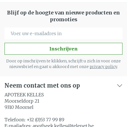
Blijf op de hoogte van nieuwe producten en
promoties
E-mail adres
Inschrijven
Door op inschrijven te klikken, schrijft u zich in voor onze
nieuwsbrief en gaat u akkoord met onze
privacy policy
.
Neem contact met ons op
APOTEEK KELLES
Moorseldorp 21
9310
Moorsel
Telefoon:
+32 (0)53 77 99 89
E-mailadres:
apotheek.kelles@
telenet.be