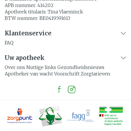
APB nummer:
414202
Apotheek titularis:
Tina Vlaeminck
BTW nummer:
BE0419591613
Klantenservice
FAQ
Uw apotheek
Over ons
Nuttige links
Gezondheidsnieuws
Apotheker van wacht
Voorschrift
Zorgtarieven