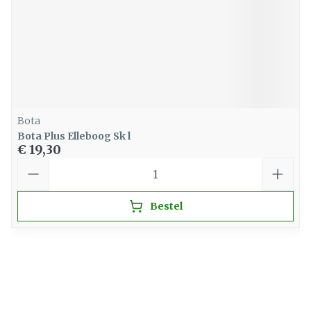
Bota
Bota Plus Elleboog Sk l
€ 19,30
Aantal
Bestel