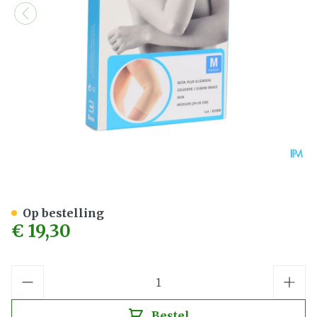
Bota Plus Elleboog Sk M
Op bestelling
€ 19,30
Aantal
Bestel