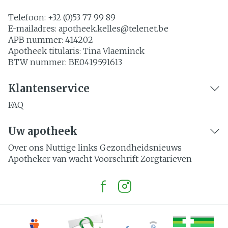
Telefoon:
+32 (0)53 77 99 89
E-mailadres:
apotheek.kelles@
telenet.be
APB nummer:
414202
Apotheek titularis:
Tina Vlaeminck
BTW nummer:
BE0419591613
Klantenservice
FAQ
Uw apotheek
Over ons
Nuttige links
Gezondheidsnieuws
Apotheker van wacht
Voorschrift
Zorgtarieven