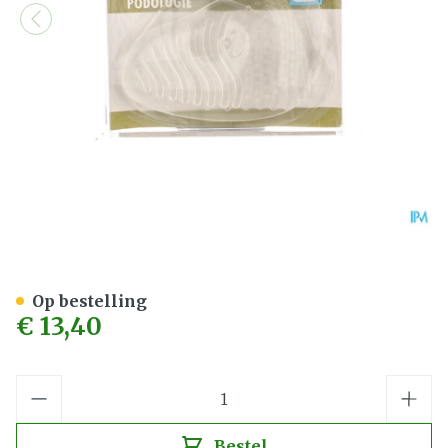
Bota Podo 16 Voorvoetkuss
Op bestelling
€ 13,40
Aantal
Bestel