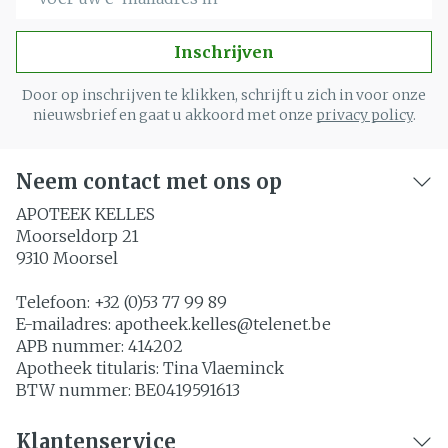
Inschrijven
Door op inschrijven te klikken, schrijft u zich in voor onze
nieuwsbrief en gaat u akkoord met onze
privacy policy
.
Neem contact met ons op
APOTEEK KELLES
Moorseldorp 21
9310
Moorsel
Telefoon:
+32 (0)53 77 99 89
E-mailadres:
apotheek.kelles@
telenet.be
APB nummer:
414202
Apotheek titularis:
Tina Vlaeminck
BTW nummer:
BE0419591613
Klantenservice