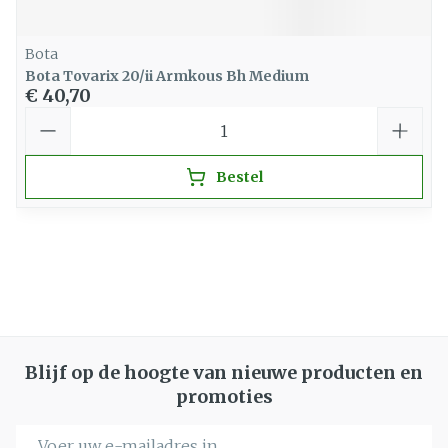
Bota
Bota Tovarix 20/ii Armkous Bh Medium
€ 40,70
Aantal
Bestel
Blijf op de hoogte van nieuwe producten en
promoties
E-mail adres