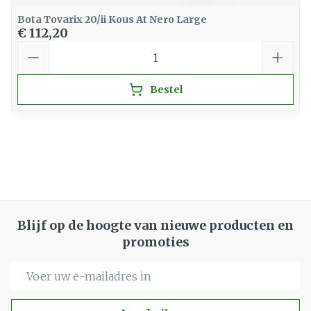
Bota Tovarix 20/ii Kous At Nero Large
€ 112,20
Aantal
Bestel
Blijf op de hoogte van nieuwe producten en
promoties
E-mail adres