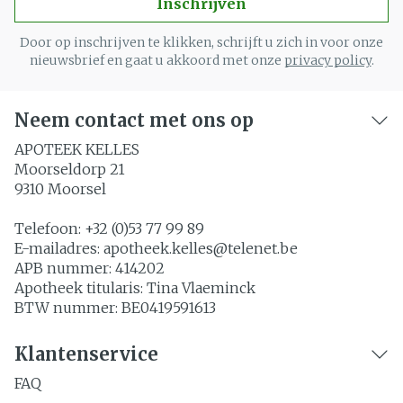
Inschrijven
Door op inschrijven te klikken, schrijft u zich in voor onze
nieuwsbrief en gaat u akkoord met onze
privacy policy
.
Neem contact met ons op
APOTEEK KELLES
Moorseldorp 21
9310
Moorsel
Telefoon:
+32 (0)53 77 99 89
E-mailadres:
apotheek.kelles@
telenet.be
APB nummer:
414202
Apotheek titularis:
Tina Vlaeminck
BTW nummer:
BE0419591613
Klantenservice
FAQ