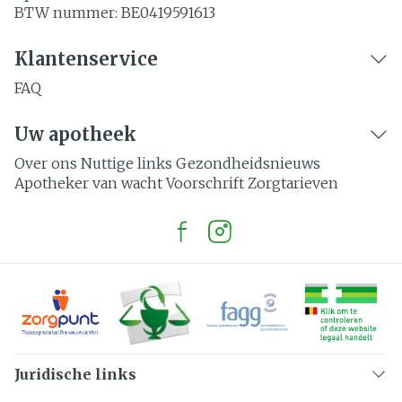
BTW nummer:
BE0419591613
Klantenservice
FAQ
Uw apotheek
Over ons
Nuttige links
Gezondheidsnieuws
Apotheker van wacht
Voorschrift
Zorgtarieven
Juridische links