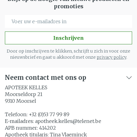
promoties
E-mail adres
Inschrijven
Door op inschrijven te klikken, schrijft u zich in voor onze
nieuwsbrief en gaat u akkoord met onze
privacy policy
.
Neem contact met ons op
APOTEEK KELLES
Moorseldorp 21
9310
Moorsel
Telefoon:
+32 (0)53 77 99 89
E-mailadres:
apotheek.kelles@
telenet.be
APB nummer:
414202
Apotheek titularis:
Tina Vlaeminck