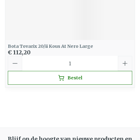
Bota Tovarix 20/ii Kous At Nero Large
€ 112,20
Aantal
Bestel
Blijf op de hoogte van nieuwe producten en