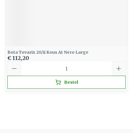
Bota Tovarix 20/ii Kous At Nero Large
€ 112,20
Aantal
Bestel