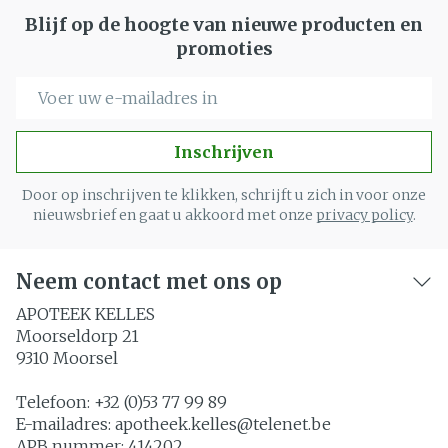
Blijf op de hoogte van nieuwe producten en
promoties
E-mail adres
Inschrijven
Door op inschrijven te klikken, schrijft u zich in voor onze
nieuwsbrief en gaat u akkoord met onze
privacy policy
.
Neem contact met ons op
APOTEEK KELLES
Moorseldorp 21
9310
Moorsel
Telefoon:
+32 (0)53 77 99 89
E-mailadres:
apotheek.kelles@
telenet.be
APB nummer:
414202