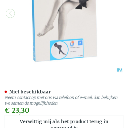
Botalux 70 Panty Steun N
Niet beschikbaar
Neem contact op met ons via telefoon of e-mail, dan bekijken
we samen de mogelijkheden.
€ 23,30
Verwittig mij als het product terug in
voorraad is