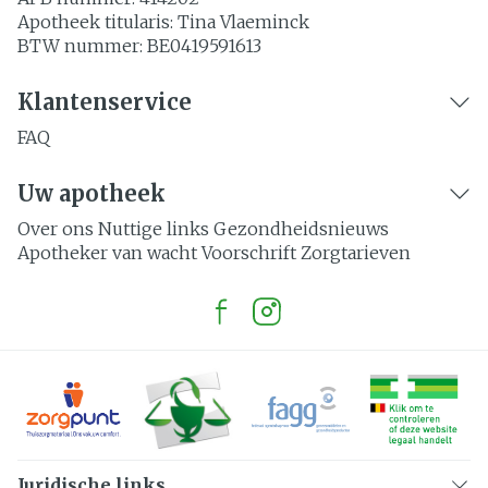
Apotheek titularis:
Tina Vlaeminck
BTW nummer:
BE0419591613
Klantenservice
FAQ
Uw apotheek
Over ons
Nuttige links
Gezondheidsnieuws
Apotheker van wacht
Voorschrift
Zorgtarieven
Juridische links