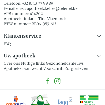
Telefoon:
+32 (0)53 77 99 89
E-mailadres:
apotheek.kelles@
telenet.be
APB nummer:
414202
Apotheek titularis:
Tina Vlaeminck
BTW nummer:
BE0419591613
Klantenservice
FAQ
Uw apotheek
Over ons
Nuttige links
Gezondheidsnieuws
Apotheker van wacht
Voorschrift
Zorgtarieven